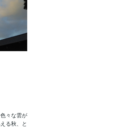
、色々な雲が
肥える秋、と