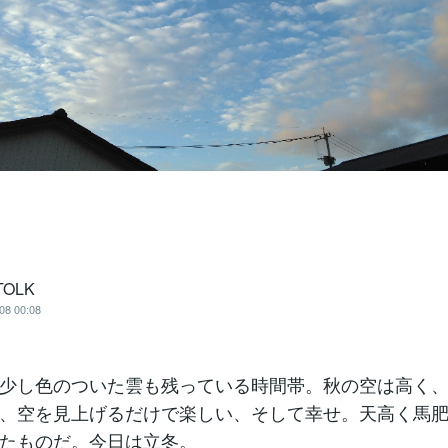
TOLK
08 00:08
少し色のついた雲も残っている時間帯。秋の空は高く
、空を見上げるだけで楽しい、そして幸せ。天高く馬
たものだ。今日は立冬。