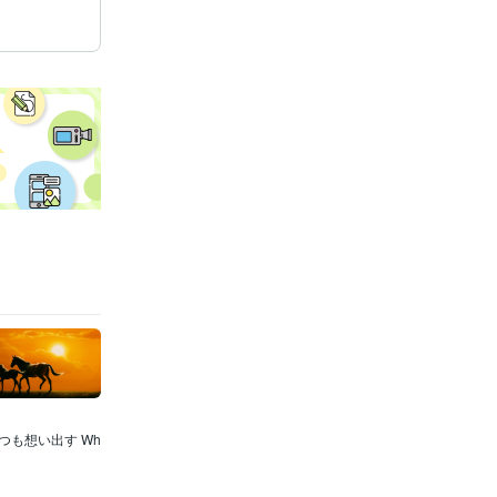
つも想い出す Wh