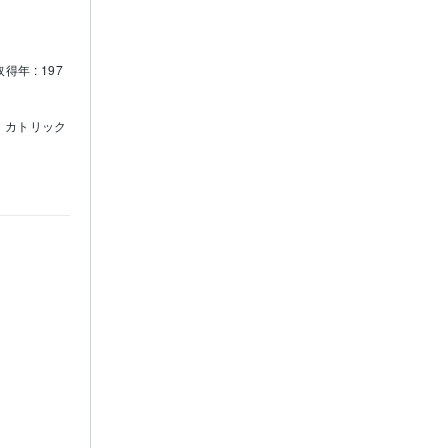
取得年 : 197
カトリック