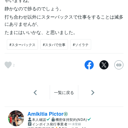
ゃいますね。
静かなので捗るのでしょう。
打ち合わせ以外にスターバックスで仕事をすることは滅多
にありませんが、
たまにはいいかな、と思いました。
#スターバックス
#スタバで仕事
#ソイラテ
2
一覧に戻る
Amikitia Pictor
本人確認
機密保持契約(NDA)
インボイス発行事業者
未登録