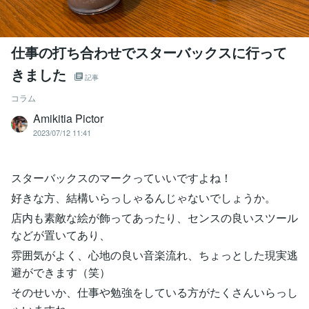
仕事の打ち合わせでスターバックスに行って
きました
記事
コラム
Amikitia Pictor
2023/07/12 11:41
スターバックスのマークっていいですよね！
好きな方、結構いらっしゃるんじゃないでしょうか。
店内も素敵な絵が飾ってあったり、センスの良いスツール
などが置いてあり、
雰囲気がよく、心地の良い音楽流れ、ちょっとした現実逃
避ができます（笑）
そのせいか、仕事や勉強をしている方がたくさんいらっし