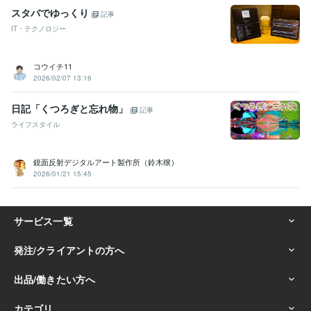
スタバでゆっくり
記事
IT・テクノロジー
コウイチ11
2026/02/07 13:16
日記「くつろぎと忘れ物」
記事
ライフスタイル
鏡面反射デジタルアート製作所（鈴木穣）
2026/01/21 15:45