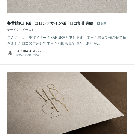
整骨院KUR様 コロンデザイン様 ロゴ制作実績
記事
デザイン・イラスト
こんにちは！デザイナーのSAKURAと申します。本日も最近制作させて頂
きましたロゴのご紹介です＾＾前回も見て頂き、ありが...
SAKURA designer
2024/06/30 09:43