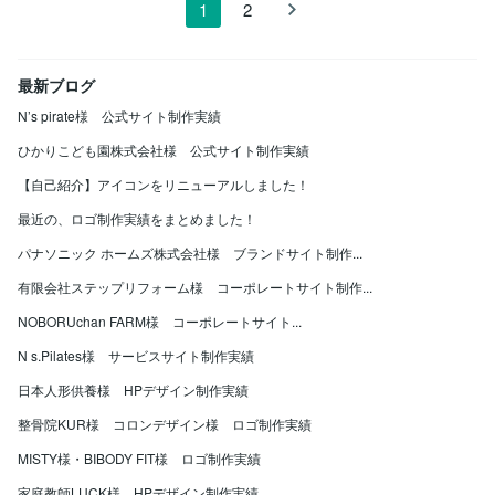
1
2
最新ブログ
N’s pirate様 公式サイト制作実績
ひかりこども園株式会社様 公式サイト制作実績
【自己紹介】アイコンをリニューアルしました！
最近の、ロゴ制作実績をまとめました！
パナソニック ホームズ株式会社様 ブランドサイト制作...
有限会社ステップリフォーム様 コーポレートサイト制作...
NOBORUchan FARM様 コーポレートサイト...
N s.Pilates様 サービスサイト制作実績
日本人形供養様 HPデザイン制作実績
整骨院KUR様 コロンデザイン様 ロゴ制作実績
MISTY様・BIBODY FIT様 ロゴ制作実績
家庭教師LUCK様 HPデザイン制作実績