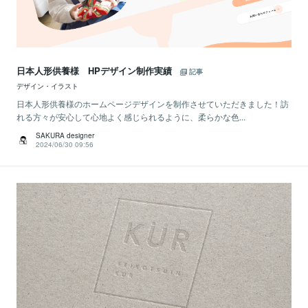
日本人形供養様 HPデザイン制作実績
記事
デザイン・イラスト
日本人形供養様のホームページデザインを制作させていただきました！訪
れる方々が安心して心地よく感じられるように、柔らかな色...
SAKURA designer
2024/06/30 09:56