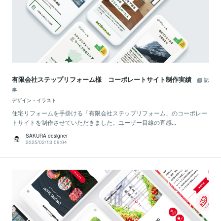
有限会社ステップリフォーム様 コーポレートサイト制作実績
記
事
デザイン・イラスト
住宅リフォームを手掛ける「有限会社ステップリフォーム」のコーポレー
トサイトを制作させていただきました。ユーザー目線の直感...
SAKURA designer
2025/02/13 09:04