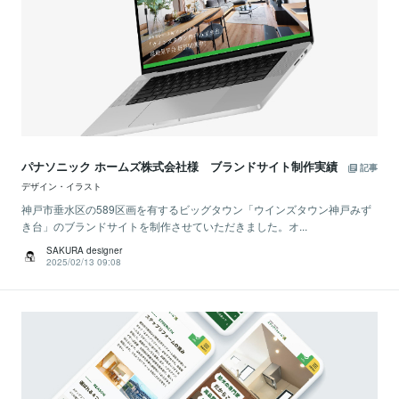
パナソニック ホームズ株式会社様 ブランドサイト制作実績
記事
デザイン・イラスト
神戸市垂水区の589区画を有するビッグタウン「ウインズタウン神戸みず
き台」のブランドサイトを制作させていただきました。オ...
SAKURA designer
2025/02/13 09:08