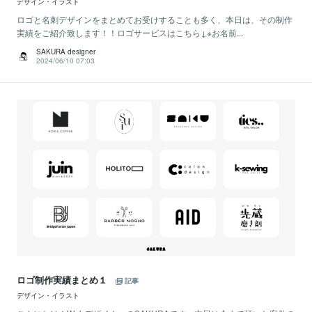
デザイン・イラスト
ロゴと名刺デザインをまとめてお受けすることも多く、本日は、その制作
実績をご紹介致します！！ロゴサービスはこちら↓※お名前...
SAKURA designer
2024/06/10 07:03
ロゴ制作実績まとめ１
記事
デザイン・イラスト