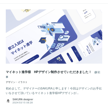
マイネット進学様 HPデザイン制作させていただきました！
記
事
デザイン・イラスト
初めまして。デザイナーのSAKURAと申します！今回はデザインのお手伝
いをさせて頂いているマイネット進学様HPデザインが...
SAKURA designer
2024/03/15 08:28