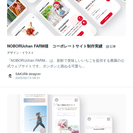
NOBORUchan FARM様 コーポレートサイト制作実績
記事
デザイン・イラスト
「NOBORUchan FARM」 は、新鮮で美味しいいちごを提供する農園の公
式ウェブサイトです。ポンポンと跳ねる可愛ら...
SAKURA designer
2025/02/13 09:01