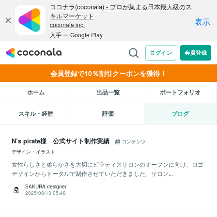
会員登録で10％割引クーポンを獲得！
ホーム
出品一覧
ポートフォリオ
スキル・経歴
評価
ブログ
N’s pirate様 公式サイト制作実績
コンテンツ
デザイン・イラスト
女性らしさと柔らかさを大切にピラティスサロンのオープンに向け、ロゴ
デザインからトータルで制作させていただきました。サロン...
SAKURA designer
2025/08/13 05:48