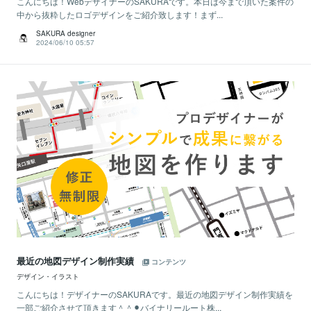
こんにちは！WebデザイナーのSAKURAです。本日は今まで頂いた案件の
中から抜粋したロゴデザインをご紹介致します！まず...
SAKURA designer
2024/06/10 05:57
最近の地図デザイン制作実績
コンテンツ
デザイン・イラスト
こんにちは！デザイナーのSAKURAです。最近の地図デザイン制作実績を
一部ご紹介させて頂きます＾＾⚫︎バイナリールート株...