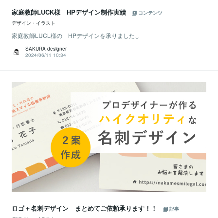
家庭教師LUCK様 HPデザイン制作実績
コンテンツ
デザイン・イラスト
家庭教師LUCL様の HPデザインを承りました↓
SAKURA designer
2024/06/11 10:34
ロゴ＋名刺デザイン まとめてご依頼承ります！！
記事