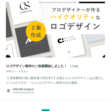
ロゴデザイン制作のご依頼開始しました！
告知
デザイン・イラスト
【 実績獲得の為に最安値で対応中!! 】以前からロゴのデザインはお受けし
ていたのですが、ついにロゴデザイン制作のみの御依...
SAKURA designer
2024/03/06 09:39