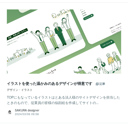
イラストを使った温かみのあるデザインが得意です
記事
デザイン・イラスト
TOPにもなっているイラストはとある法人様のサイトデザインを担当した
ときのもので、従業員の皆様の似顔絵を作成してサイトの...
SAKURA designer
2024/03/06 09:58