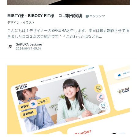
MISTY様・BIBODY FIT様 ロゴ制作実績
コンテンツ
デザイン・イラスト
こんにちは！デザイナーのSAKURAと申します。本日は最近制作させて頂
きましたロゴ２点のご紹介です＾＾こだわった点なども...
SAKURA designer
2024/06/17 05:01