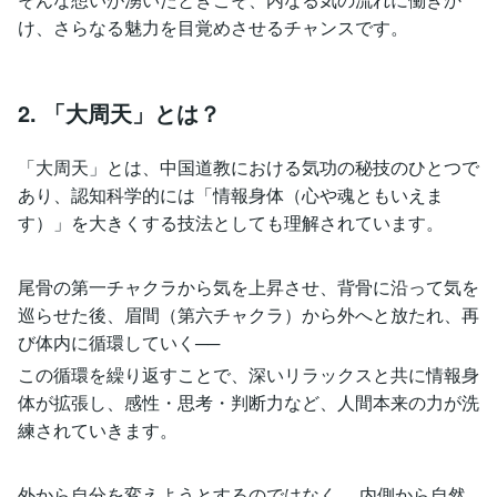
け、さらなる魅力を目覚めさせるチャンスです。
2. 「大周天」とは？
「大周天」とは、中国道教における気功の秘技のひとつで
あり、認知科学的には「情報身体（心や魂ともいえま
す）」を大きくする技法としても理解されています。
尾骨の第一チャクラから気を上昇させ、背骨に沿って気を
巡らせた後、眉間（第六チャクラ）から外へと放たれ、再
び体内に循環していく──
この循環を繰り返すことで、深いリラックスと共に情報身
体が拡張し、感性・思考・判断力など、人間本来の力が洗
練されていきます。
外から自分を変えようとするのではなく、 内側から自然