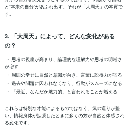
と“本来の自分”があふれ出す。それが「大周天」の本質で
す。
3. 「大周天」によって、どんな変化がある
の？
・ 思考の視座が高まり、論理的な理解力や思考の明晰さ
が増す
・ 周囲の幸せに自然と意識が向き、言葉に説得力が宿る
・ 過去や問題に囚われなくなり、行動がスムーズになる
・ 「最近、なんだか魅力的」と言われることが増える
これらは特別な才能によるものではなく、気の巡りが整
い、情報身体が拡張したときに多くの方が自然と体感され
る変化です。