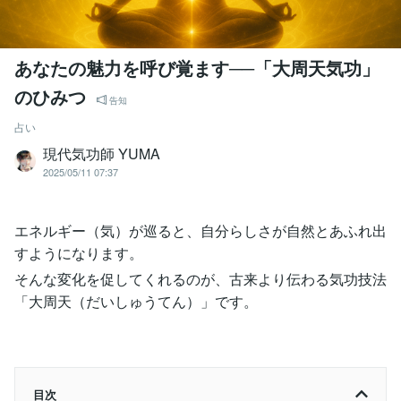
あなたの魅力を呼び覚ます──「大周天気功」
のひみつ
告知
占い
現代気功師 YUMA
2025/05/11 07:37
エネルギー（気）が巡ると、自分らしさが自然とあふれ出
すようになります。
そんな変化を促してくれるのが、古来より伝わる気功技法
「大周天（だいしゅうてん）」です。
目次