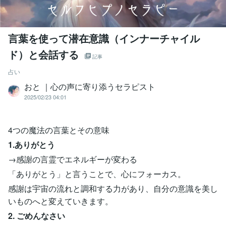
言葉を使って潜在意識（インナーチャイル
ド）と会話する
記事
占い
おと ｜心の声に寄り添うセラピスト
2025/02/23 04:01
4つの魔法の言葉とその意味
1.ありがとう
→感謝の言霊でエネルギーが変わる
「ありがとう」と言うことで、心にフォーカス。
感謝は宇宙の流れと調和する力があり、自分の意識を美し
いものへと変えていきます。
2. ごめんなさい