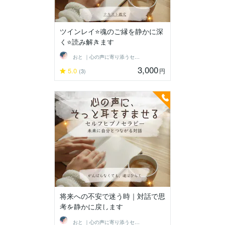
ツインレイ⭐️魂のご縁を静かに深
く⭐️読み解きます
おと ｜心の声に寄り添うセラピスト
3,000
5.0
円
(3)
将来への不安で迷う時｜対話で思
考を静かに戻します
おと ｜心の声に寄り添うセラピスト