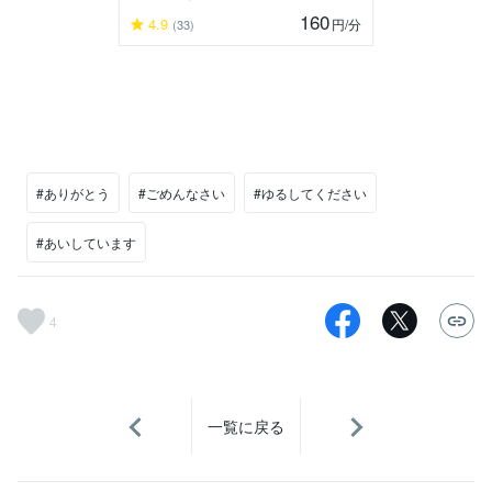
160
4.9
円
/分
(33)
#ありがとう
#ごめんなさい
#ゆるしてください
#あいしています
4
一覧に戻る