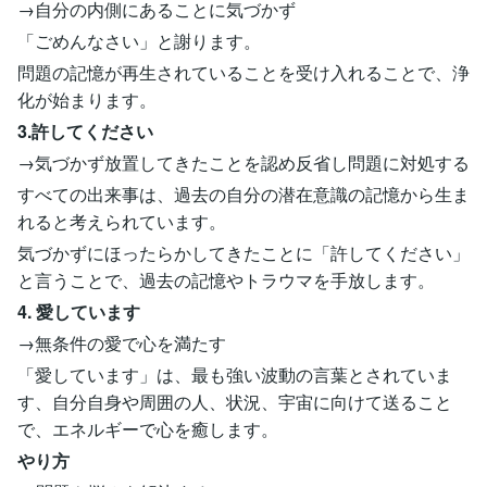
→自分の内側にあることに気づかず
「ごめんなさい」と謝ります。
問題の記憶が再生されていることを受け入れることで、浄
化が始まります。
3.許してください
→気づかず放置してきたことを認め反省し問題に対処する
すべての出来事は、過去の自分の潜在意識の記憶から生ま
れると考えられています。
気づかずにほったらかしてきたことに「許してください」
と言うことで、過去の記憶やトラウマを手放します。
4. 愛しています
→無条件の愛で心を満たす
「愛しています」は、最も強い波動の言葉とされていま
す、自分自身や周囲の人、状況、宇宙に向けて送ること
で、エネルギーで心を癒します。
やり方