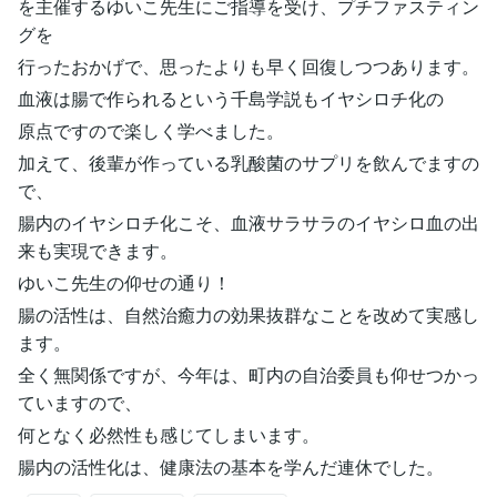
を主催するゆいこ先生にご指導を受け、プチファスティン
グを
行ったおかげで、思ったよりも早く回復しつつあります。
血液は腸で作られるという千島学説もイヤシロチ化の
原点ですので楽しく学べました。
加えて、後輩が作っている乳酸菌のサプリを飲んでますの
で、
腸内のイヤシロチ化こそ、血液サラサラのイヤシロ血の出
来も実現できます。
ゆいこ先生の仰せの通り！
腸の活性は、自然治癒力の効果抜群なことを改めて実感し
ます。
全く無関係ですが、今年は、町内の自治委員も仰せつかっ
ていますので、
何となく必然性も感じてしまいます。
腸内の活性化は、健康法の基本を学んだ連休でした。