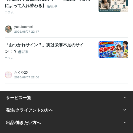
によって入れ替わる】
記事
コラム
yusukeomori
2026/08/07 22:47
「おつかれサイン？」実は栄養不足のサイ
ン！？
記事
コラム
たくや25
2026/08/07 22:06