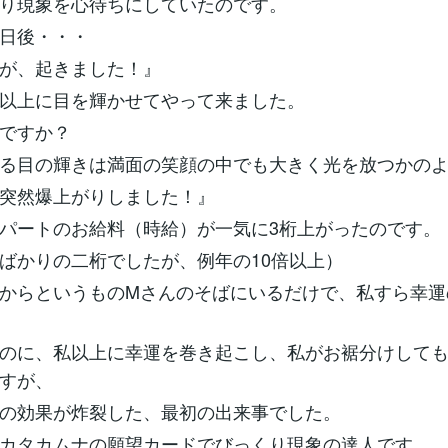
り現象を心待ちにしていたのです。
日後・・・
が、起きました！』
以上に目を輝かせてやって来ました。
ですか？
る目の輝きは満面の笑顔の中でも大きく光を放つかの
突然爆上がりしました！』
パートのお給料（時給）が一気に3桁上がったのです。
ばかりの二桁でしたが、例年の10倍以上）
からというものMさんのそばにいるだけで、私すら幸運
のに、私以上に幸運を巻き起こし、私がお裾分けして
すが、
の効果が炸裂した、最初の出来事でした。
カタカムナの願望カードでびっくり現象の達人です。