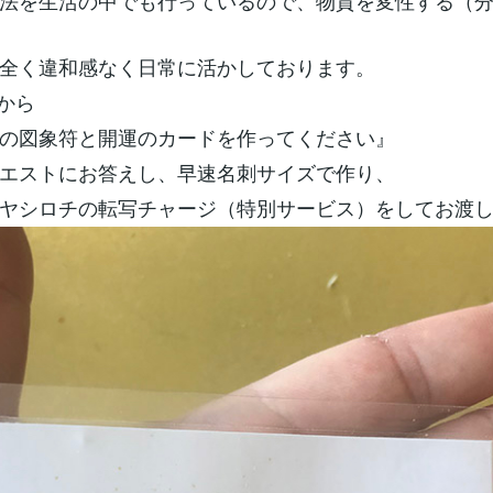
法を生活の中でも行っているので、物質を変性する（
全く違和感なく日常に活かしております。
から
の図象符と開運のカードを作ってください』
エストにお答えし、早速名刺サイズで作り、
ヤシロチの転写チャージ（特別サービス）をしてお渡