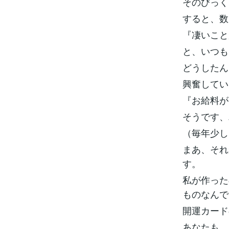
そのびっく
すると、数
『凄いこと
と、いつも
どうしたん
興奮してい
『お給料が
そうです、
（毎年少し
まあ、それ
す。
私が作った
ものなんで
開運カード
あなたも、