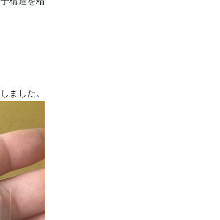
分子構造を精
ししました。