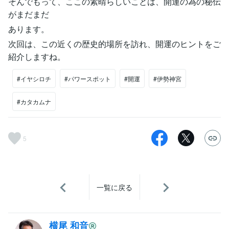
そんでもって、ここの素晴らしいことは、開運の為の秘伝
がまだまだ
あります。
次回は、この近くの歴史的場所を訪れ、開運のヒントをご
紹介しますね。
#イヤシロチ
#パワースポット
#開運
#伊勢神宮
#カタカムナ
5
一覧に戻る
横尾 和音