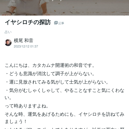
イヤシロチの探訪
記事
占い
横尾 和音
2023/12/12 01:37
こんにちは、カタカムナ開運術の和音です。
・どうも意識が消沈して調子が上がらない。
・運に見放されてみる気がして士気が上がらない。
・気分がむしゃくしゃして、やることなすこと気にくわな
い。
って時ありますよね。
そんな時、運気をあげるためにも、イヤシロチを訪ねてみ
ましょう！