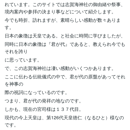
れています。このサイトでは志賀海神社の御由緒や祭事、
境内案内や参拝の決まり事などについて紹介します。
今でも時折、訪れますが、素晴らしい感動が数々ありま
す。
日本の象徴は天皇である。と社会に時間に学びましたが、
同時に日本の象徴は『君が代』であると、教えられ今でも
それを誇り
に思っています。
で、この志賀海神社は凄い感動がいくつかあります。
ここに伝わる伝統儀式の中で、君が代の原盤があってそれ
を神事の
際の祝詞になっているのです。
つまり、君が代の発祥の地なのです。
しかも、現在の宮司様は１３７代目。
現代の今上天皇は、第126代天皇徳仁（なるひと）様なの
です。