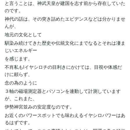
と言うことは、神武天皇が建国を志す前から存在していた
のです。
神代の話は、その突き詰めたエビデンスなどは分かりませ
んが、
地元の文化として
馴染み続けてきた歴史や伝統文化にまでなるとそれは凄ま
じいエネルギー
を感じます。
不肖私もlイヤシロチの目利きにかけては、目視や体感だ
けに頼らず、
念の為のように
３軸の磁場測定器とパソコンを連動して計測しています
が、これまた、
伊勢神宮並みの安定度なのです。
お近くのパワースポットでも味わえるイヤシロパワーはあ
るはずです。