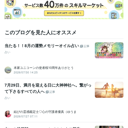
このブログを見た人にオススメ
当たる！！8月の運勢メモリーオイル占い
記事
占い
本家ユニコーンの使者桜10周年ありがとう
2026/07/30 14:25
7月29日、満月を迎える日に大神神社へ。繋がっ
て下さるすべての人へ
記事
占い
結びの霊感鑑定士♡心の守護者優真（ゆうま
2026/07/27 07:11