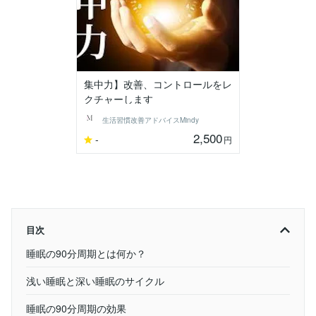
集中力】改善、コントロールをレ
クチャーします
生活習慣改善アドバイスMindy
2,500
-
円
目次
睡眠の90分周期とは何か？
浅い睡眠と深い睡眠のサイクル
睡眠の90分周期の効果