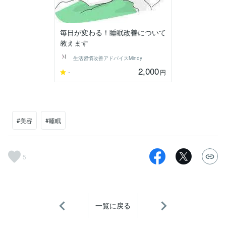
毎日が変わる！睡眠改善について
教えます
生活習慣改善アドバイスMindy
2,000
-
円
#美容
#睡眠
5
一覧に戻る