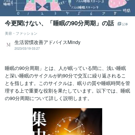
今更聞けない、「睡眠の90分周期」の話
記事
美容・ファッション
生活習慣改善アドバイスMindy
2023/03/19 03:27
睡眠の90分周期」とは、人が眠っている間に、浅い睡眠
と深い睡眠のサイクルが約90分で交互に繰り返されるこ
とを指します。このサイクルは、眠りの質や睡眠時間を管
理する上で重要な役割を果たしています。以下では、睡眠
の90分周期について詳しく説明します。