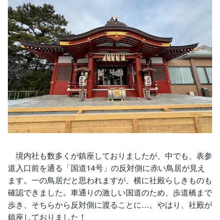
境内社も数多くが鎮座しておりましたが、中でも、表参
道入口前を通る「国道14号」の反対側に赤い鳥居が見え
ます。一の鳥居だと思われますが、横に社殿らしきものも
確認できました。車通りの激しい国道のため、歩道橋まで
歩き、そちらから反対側に渡ることに…。やはり、社殿が
鎮座しておりました！