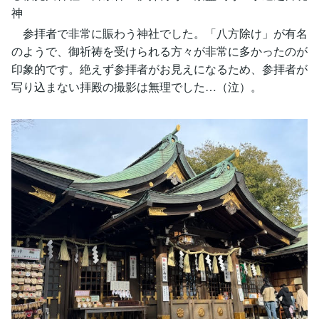
神
参拝者で非常に賑わう神社でした。「八方除け」が有名
のようで、御祈祷を受けられる方々が非常に多かったのが
印象的です。絶えず参拝者がお見えになるため、参拝者が
写り込まない拝殿の撮影は無理でした…（泣）。