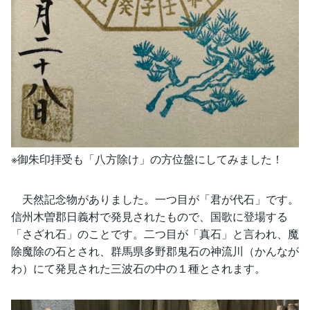
※御朱印拝受も「八方除け」の方位盤にしてみました！
天然記念物がありました。一つ目が「君が代石」です。
信州木曽郡日義村で発見されたもので、国歌に登場する
「さざれ石」のことです。二つ目が「真石」と言われ、魔
除魔除の石とされ、群馬県多野郡鬼石の神流川（かんなが
わ）にて発見された三波石の中の１種とされます。