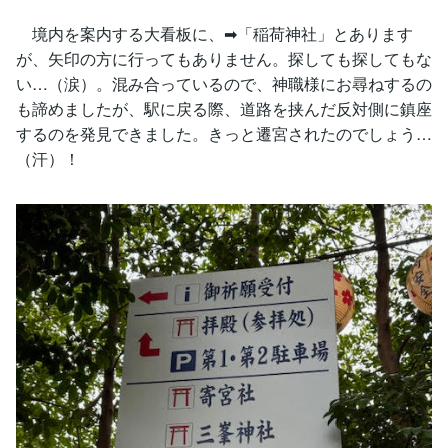
境内を案内する大看板に、➡「稲荷神社」とあります
が、矢印の方に行ってもありません。探しても探してもな
い…（涙）。混み合っているので、神職様にお尋ねするの
も諦めましたが、駅に戻る際、道路を挟んだ反対側に鎮座
するのを発見できました。きっと遷宮されたのでしょう…
（汗）！