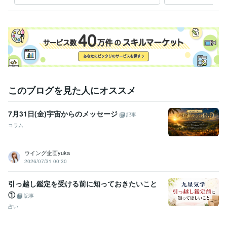
ー
定）
このブログを見た人にオススメ
7月31日(金)宇宙からのメッセージ
記事
コラム
ウイング企画yuka
2026/07/31 00:30
引っ越し鑑定を受ける前に知っておきたいこと
①
記事
占い