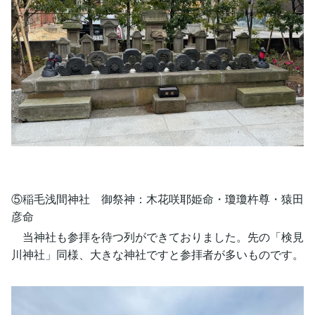
⑤稲毛浅間神社 御祭神：木花咲耶姫命・瓊瓊杵尊・猿田
彦命
当神社も参拝を待つ列ができておりました。先の「検見
川神社」同様、大きな神社ですと参拝者が多いものです。