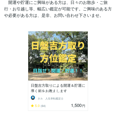
開運や貯運にご興味がある方は、日々のお散歩・ご旅
行・お引越し等、幅広い鑑定が可能です。ご興味のある方
や必要がある方は、是非、お問い合わせ下さいませ。
日盤吉方取りによる開運＆貯運に
導く術をお教えします
タカ 人生幸転鑑定士
1,500
5.0
円
(64)