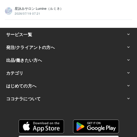
星詠みサロン Lumine（ルミネ）
2026/07/19 07:21