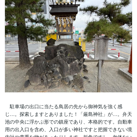
駐車場の出口に当たる鳥居の先から御神気を強く感
じ…。探索しますとありました！「厳島神社」が…。弁天
池の中央に浮かぶ形での鎮座であり、本格的です。自動車
用の出入口を含め、入口が多い神社ですと把握できない境
内社や貴重な物があったりします。折角ですし、勿体ない