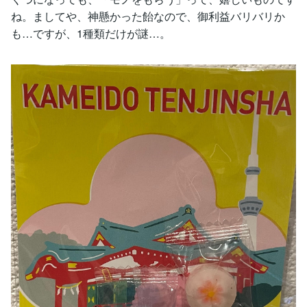
ね。ましてや、神懸かった飴なので、御利益バリバリか
も…ですが、1種類だけが謎…。