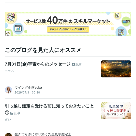
定）ー
解決
このブログを見た人にオススメ
7月31日(金)宇宙からのメッセージ
記事
コラム
ウイング企画yuka
2026/07/31 00:30
引っ越し鑑定を受ける前に知っておきたいこと
①
記事
占い
生きづらさに寄り添う九星気学鑑定士