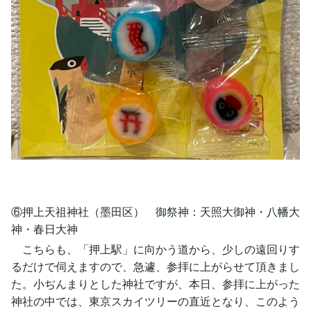
⑥押上天祖神社（墨田区） 御祭神：天照大御神・八幡大
神・春日大神
こちらも、「押上駅」に向かう道から、少しの遠回りす
るだけで伺えますので、急遽、参拝に上がらせて頂きまし
た。小ぢんまりとした神社ですが、本日、参拝に上がった
神社の中では、東京スカイツリーの直近となり、このよう