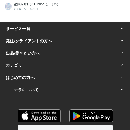
星詠みサロン Lumine（ルミネ）
2026/07/19 07:21