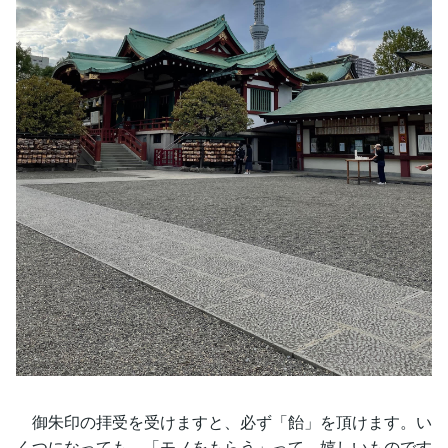
御朱印の拝受を受けますと、必ず「飴」を頂けます。い
くつになっても、「モノをもらう」って、嬉しいものです