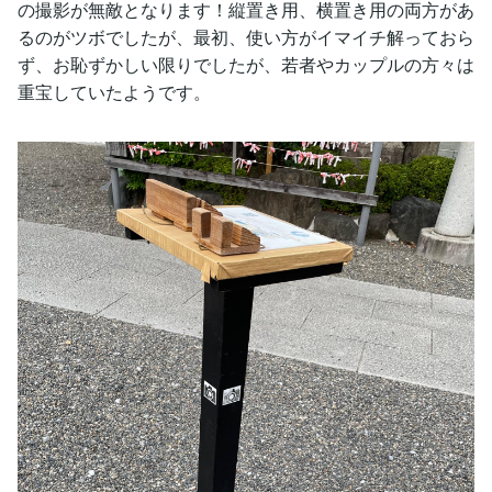
の撮影が無敵となります！縦置き用、横置き用の両方があ
るのがツボでしたが、最初、使い方がイマイチ解っておら
ず、お恥ずかしい限りでしたが、若者やカップルの方々は
重宝していたようです。