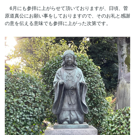
6月にも参拝に上がらせて頂いておりますが、日頃、菅
原道真公にお願い事をしておりますので、そのお礼と感謝
の意を伝える意味でも参拝に上がった次第です。