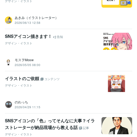
デザイン・イラスト
あきみ（イラストレーター）
2026/06/13 12:58
SNSアイコン描きます！
告知
デザイン・イラスト
モスヲMosw
2026/05/05 08:00
イラストのご依頼
コンテンツ
デザイン・イラスト
のわっち
2026/04/29 11:15
SNSアイコンの「色」ってそんなに大事？イラ
ストレーターが納品現場から教える話
記事
デザイン・イラスト