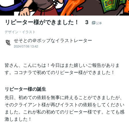
リピーター様ができました！ 3
記事
デザイン・イラスト
せそとの＠ポップなイラストレーター
2024/07/06 13:42
皆さん、こんにちは！今日はまた嬉しいご報告がありま
す。ココナラで初めてのリピーター様ができました！
リピーター様の誕生
先日、初めての依頼を無事に終えることができましたが、
そのクライアント様が再びイラストの依頼をしてください
ました。これが私の初めてのリピーター様です。とても感
激しました！