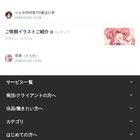
りも＠SNS第1印象設計者
2026/04/23 12:58
ご依頼イラストご紹介
コンテンツ
デザイン・イラスト
塔果（とうか）
2026/01/22 12:00