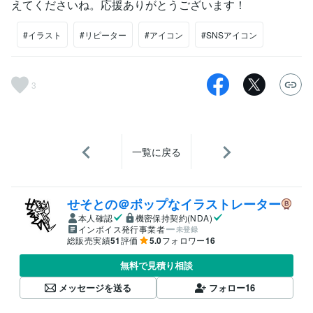
えてくださいね。応援ありがとうございます！
#イラスト
#リピーター
#アイコン
#SNSアイコン
3
一覧に戻る
せそとの＠ポップなイラストレーター
本人確認
機密保持契約(NDA)
インボイス発行事業者
未登録
総販売実績
51
評価
5.0
フォロワー
16
無料で見積り相談
メッセージを送る
フォロー
16