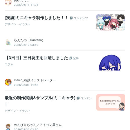
2026/06/11 11:31
[実績]ミニキャラ制作しました！！
コンテンツ
デザイン・イラスト
らんたの（Rantano）
2026/05/13 03:10
【3日目】三日坊主を回避しました
記事
コラム
maiko_相談イラストレーター
2026/05/08 14:58
最近の制作実績&サンプル(ミニキャラ)
コンテン
ツ
デザイン・イラスト
のんびりちゃん／アイコン屋さん
2026/04/30 03:30