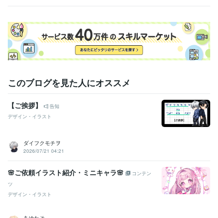
このブログを見た人にオススメ
【ご挨拶】
告知
デザイン・イラスト
ダイフクモチヲ
2026/07/21 04:21
🌸ご依頼イラスト紹介・ミニキャラ🌸
コンテン
ツ
デザイン・イラスト
あゆたそ⸒⸒