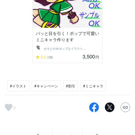
パッと目を引く！ポップで可愛い
ミニキャラ作ります
せそとの＠ポップなイラストレーター
3,500
5.0
円
(38)
#イラスト
#キャンペーン
#割引
#ミニキャラ
0