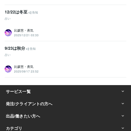
12/22は冬至
告知
占い
比媛慧・勇気
2025/12/21 03:33
9/23は秋分
告知
占い
比媛慧・勇気
2025/09/17 23:52