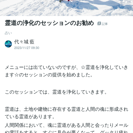
霊道の浄化のセッションのお勧め
記事
占い
代々城 藍
2023/11/27 09:30
メニューには出ていないのですが、☆霊道を浄化していき
ます☆のセッションの提供を始めました。
このセッションでは、霊道を浄化していきます。
霊道は、土地や建物に存在する霊道と人間の魂に形成され
ている霊道があります。
人間関係において、魂に霊道がある人間と会ったりメール
や電話をすると、すぐに具合が悪くなって、グッタリ疲れ