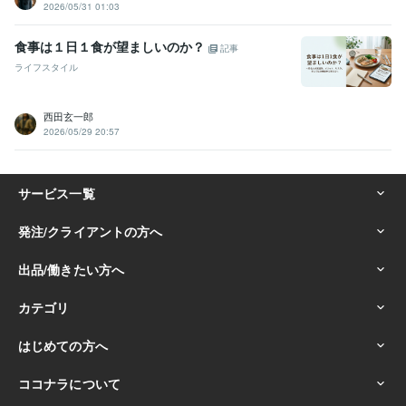
2026/05/31 01:03
食事は１日１食が望ましいのか？
記事
ライフスタイル
西田玄一郎
2026/05/29 20:57