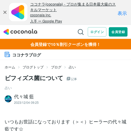
会員登録で10％割引クーポンを獲得！
ココナラブログ
ホーム
ブログトップ
ブログ
占い
ビフィズス菌について
記事
占い
代々城 藍
2023/12/04 09:25
いつもお世話になっております（＞＜）ヒーラーの代々城
藍です☆