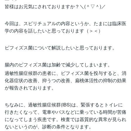
皆様はお元気にされておりますか？＼(＾▽＾)／
今回は、スピリチュアルの内容というか、たまには臨床医
学の内容を話したいと思っております（＞＜）
ビフィズス菌について解説したいと思っております。
腸内のビフィズス菌は加齢で減少してしまいます。
過敏性腸症候群の患者に、ビフィズス菌を投与すると、消
化器症状の改善、抑うつの改善、扁桃体活性の抑制の効果
が報告されております。
ちなみに、過敏性腸症候群(IBS)は、緊張するとトイレに
行きたくなって、電車やバスなどに乗っている時間が苦痛
になってしまう疾患です。検査では器質的な異常が見られ
ないというのが、診断の条件となります。