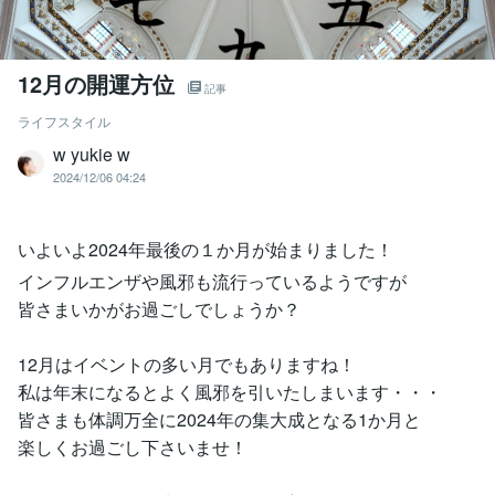
12月の開運方位
記事
ライフスタイル
w yukie w
2024/12/06 04:24
いよいよ2024年最後の１か月が始まりました！
インフルエンザや風邪も流行っているようですが
皆さまいかがお過ごしでしょうか？
12月はイベントの多い月でもありますね！
私は年末になるとよく風邪を引いたしまいます・・・
皆さまも体調万全に2024年の集大成となる1か月と
楽しくお過ごし下さいませ！