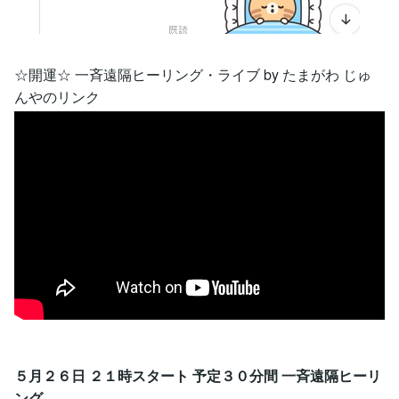
☆開運☆ 一斉遠隔ヒーリング・ライブ by たまがわ じゅ
んやのリンク
５月２６日 ２１時スタート 予定３０分間 一斉遠隔ヒーリ
ング