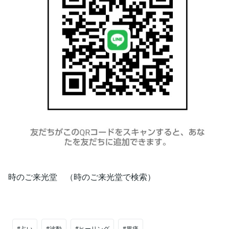
時のご来光堂 （時のご来光堂で検索）
#占い
#波動
#ヒーリング
#胃痛