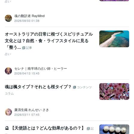
占い
魂の翻訳者 RayMind
2026/08/03 01:38
オーストラリアの日常に根づくスピリチュアル
文化とは？自然・食・ライフスタイルに見る
「整う...
記事
占い
セレナ｜南半球の占い師・ヒーラー
2026/04/13 15:45
魂は楓タイプ？それとも桜タイプ？
コンテンツ
コラム
廉清生織 れんせい さき
2026/03/11 07:45
🔮 【天使語とは？どんな効果があるの？】
記