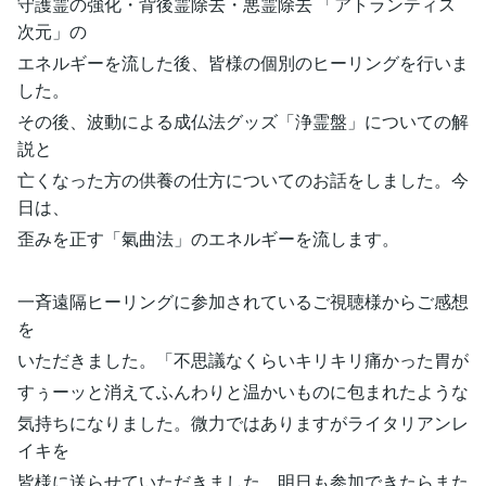
守護霊の強化・背後霊除去・悪霊除去 「アトランティス
次元」の
エネルギーを流した後、皆様の個別のヒーリングを行いま
した。
その後、波動による成仏法グッズ「浄霊盤」についての解
説と
亡くなった方の供養の仕方についてのお話をしました。今
日は、
歪みを正す「氣曲法」のエネルギーを流します。
一斉遠隔ヒーリングに参加されているご視聴様からご感想
を
いただきました。「不思議なくらいキリキリ痛かった胃が
すぅーッと消えてふんわりと温かいものに包まれたような
気持ちになりました。微力ではありますがライタリアンレ
イキを
皆様に送らせていただきました。明日も参加できたらまた