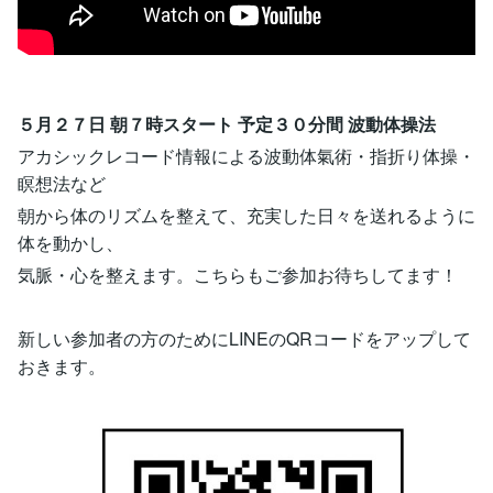
５月２７日 朝７時スタート 予定３０分間 波動体操法
アカシックレコード情報による波動体氣術・指折り体操・
瞑想法など
朝から体のリズムを整えて、充実した日々を送れるように
体を動かし、
気脈・心を整えます。こちらもご参加お待ちしてます！
新しい参加者の方のためにLINEのQRコードをアップして
おきます。