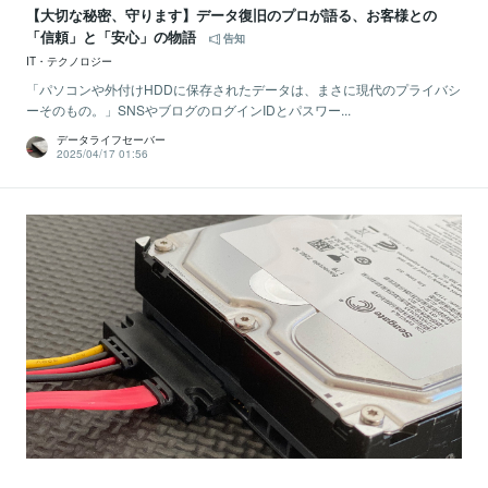
【大切な秘密、守ります】データ復旧のプロが語る、お客様との
「信頼」と「安心」の物語
告知
IT・テクノロジー
「パソコンや外付けHDDに保存されたデータは、まさに現代のプライバシ
ーそのもの。」SNSやブログのログインIDとパスワー...
データライフセーバー
2025/04/17 01:56