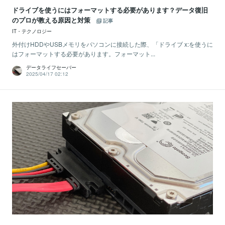
ドライブを使うにはフォーマットする必要があります？データ復旧
のプロが教える原因と対策
記事
IT・テクノロジー
外付けHDDやUSBメモリをパソコンに接続した際、「ドライブ x:を使うに
はフォーマットする必要があります。フォーマット...
データライフセーバー
2025/04/17 02:12