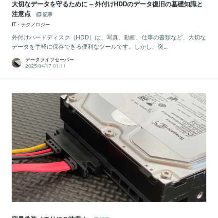
大切なデータを守るために – 外付けHDDのデータ復旧の基礎知識と
注意点
記事
IT・テクノロジー
外付けハードディスク（HDD）は、写真、動画、仕事の書類など、大切な
データを手軽に保存できる便利なツールです。しかし、突...
データライフセーバー
2025/04/17 01:11