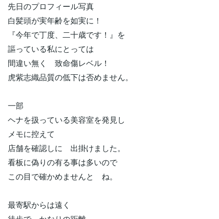
先日のプロフィール写真
白髪頭が実年齢を如実に！
『今年で丁度、二十歳です！』を
謳っている私にとっては
間違い無く 致命傷レベル！
虎紫志織品質の低下は否めません。
一部
ヘナを扱っている美容室を発見し
メモに控えて
店舗を確認しに 出掛けました。
看板に偽りの有る事は多いので
この目で確かめませんと ね。
最寄駅からは遠く
徒歩で かなりの距離。