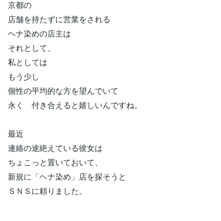
京都の
店舗を持たずに営業をされる
ヘナ染めの店主は
それとして、
私としては
もう少し
個性の平均的な方を望んでいて
永く 付き合えると嬉しいんですね。
最近
連絡の途絶えている彼女は
ちょこっと置いておいて、
新規に「ヘナ染め」店を探そうと
ＳＮＳに頼りました。