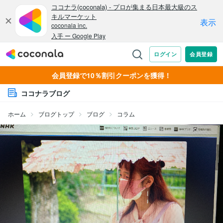
会員登録で10％割引クーポンを獲得！
ココナラブログ
ホーム
ブログトップ
ブログ
コラム