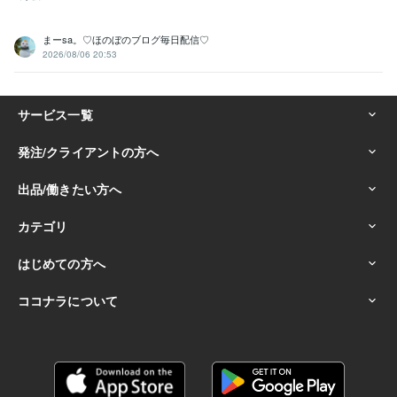
まーsa。♡ほのぼのブログ毎日配信♡
2026/08/06 20:53