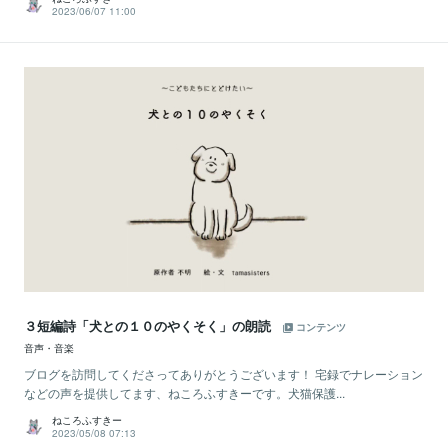
2023/06/07 11:00
３短編詩「犬との１０のやくそく」の朗読
コンテンツ
音声・音楽
ブログを訪問してくださってありがとうございます！ 宅録でナレーション
などの声を提供してます、ねころふすきーです。犬猫保護...
ねころふすきー
2023/05/08 07:13