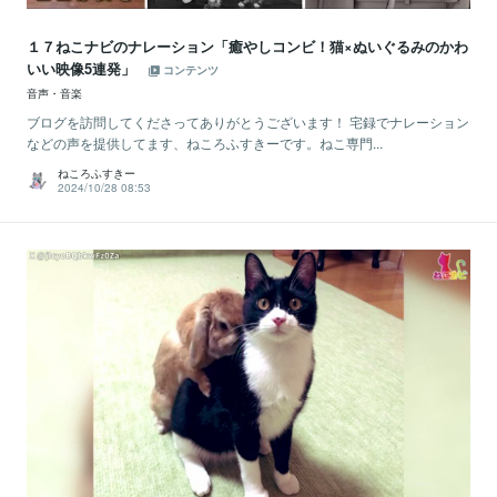
１７ねこナビのナレーション「癒やしコンビ！猫×ぬいぐるみのかわ
いい映像5連発」
コンテンツ
音声・音楽
ブログを訪問してくださってありがとうございます！ 宅録でナレーション
などの声を提供してます、ねころふすきーです。ねこ専門...
ねころふすきー
2024/10/28 08:53