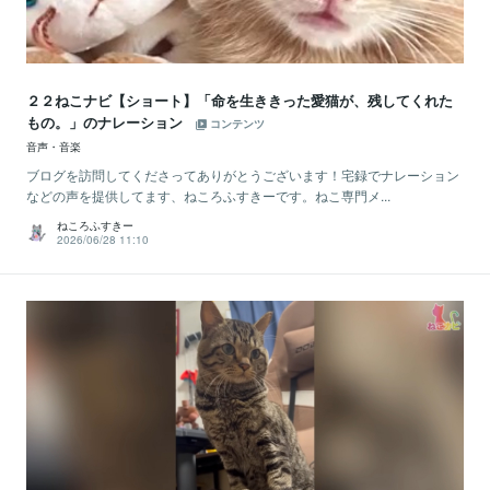
２２ねこナビ【ショート】「命を生ききった愛猫が、残してくれた
もの。」のナレーション
コンテンツ
音声・音楽
ブログを訪問してくださってありがとうございます！宅録でナレーション
などの声を提供してます、ねころふすきーです。ねこ専門メ...
ねころふすきー
2026/06/28 11:10