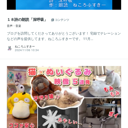
１８詩の朗読「深呼吸」
コンテンツ
音声・音楽
ブログを訪問してくださってありがとうございます！ 宅録でナレーション
などの声を提供してます、ねころふすきーです。 11月...
ねころふすきー
2024/11/06 10:34