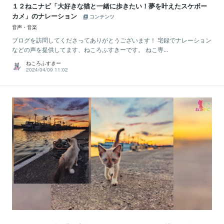
１２ねこナビ「大好きな猫と一緒に歩きたい！夢を叶えたスケボー
カメ」のナレーション
コンテンツ
音声・音楽
ブログを訪問してくださってありがとうございます！ 宅録でナレーション
などの声を提供してます、ねころふすきーです。 ねこ専...
ねころふすきー
2024/04/09 11:02