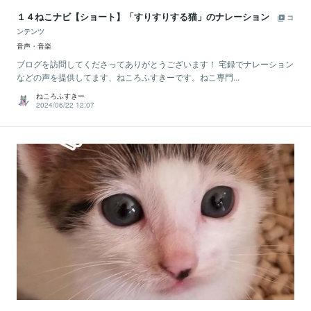
１４ねこナビ【ショート】「すりすりする猫」のナレーション
コ
ンテンツ
音声・音楽
ブログを訪問してくださってありがとうございます！ 宅録でナレーション
などの声を提供してます、ねころふすきーです。ねこ専門...
ねころふすきー
2024/06/22 12:07