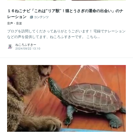
１６ねこナビ「これは‟リア獣”！猫とうさぎの運命の出会い」のナ
レーション
コンテンツ
音声・音楽
ブログを訪問してくださってありがとうございます！ 宅録でナレーション
などの声を提供してます、ねころふすきーです。 こちら...
ねころふすきー
2024/09/22 13:10