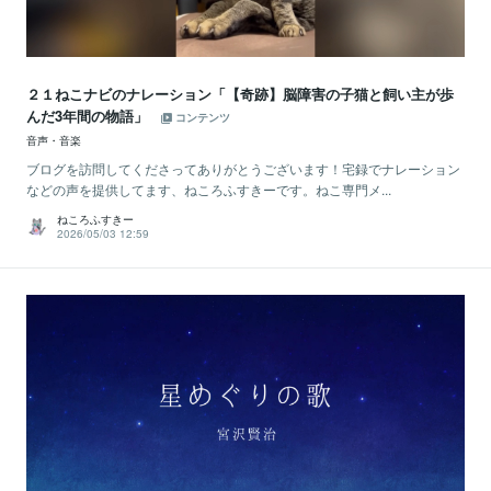
２１ねこナビのナレーション「【奇跡】脳障害の子猫と飼い主が歩
んだ3年間の物語」
コンテンツ
音声・音楽
ブログを訪問してくださってありがとうございます！宅録でナレーション
などの声を提供してます、ねころふすきーです。ねこ専門メ...
ねころふすきー
2026/05/03 12:59