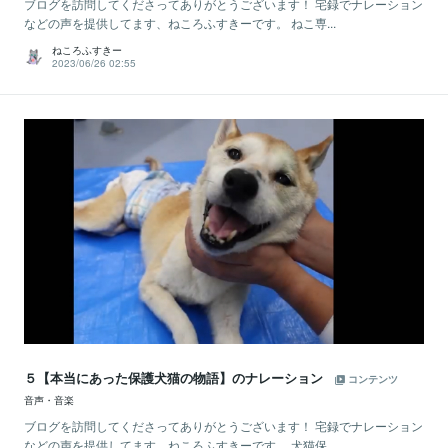
ブログを訪問してくださってありがとうございます！ 宅録でナレーション
などの声を提供してます、ねころふすきーです。 ねこ専...
ねころふすきー
2023/06/26 02:55
５【本当にあった保護犬猫の物語】のナレーション
コンテンツ
音声・音楽
ブログを訪問してくださってありがとうございます！ 宅録でナレーション
などの声を提供してます、ねころふすきーです。 犬猫保...