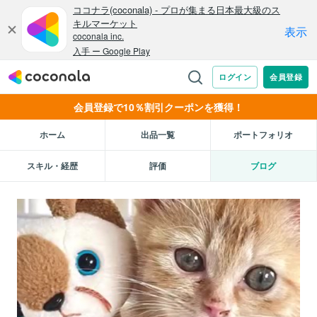
会員登録で10％割引クーポンを獲得！
ホーム
出品一覧
ポートフォリオ
スキル・経歴
評価
ブログ