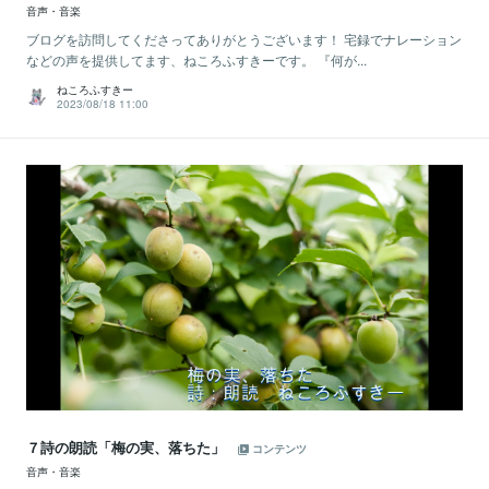
音声・音楽
ブログを訪問してくださってありがとうございます！ 宅録でナレーション
などの声を提供してます、ねころふすきーです。 『何が...
ねころふすきー
2023/08/18 11:00
７詩の朗読「梅の実、落ちた」
コンテンツ
音声・音楽