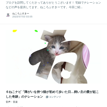
ブログを訪問してくださってありがとうございます！ 宅録でナレーション
などの声を提供してます、ねころふすきーです。今回ご紹...
ねころふすきー
2023/07/03 03:05
６ねこナビ「障がいを持つ猫が初めて歩いた日…飼い主の愛が起こ
した奇跡」のナレーション
コンテンツ
音声・音楽