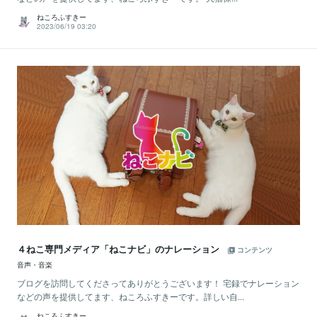
ねころふすきー
2023/06/19 03:20
４ねこ専門メディア「ねこナビ」のナレーション
コンテンツ
音声・音楽
ブログを訪問してくださってありがとうございます！ 宅録でナレーション
などの声を提供してます、ねころふすきーです。詳しい自...
ねころふすきー