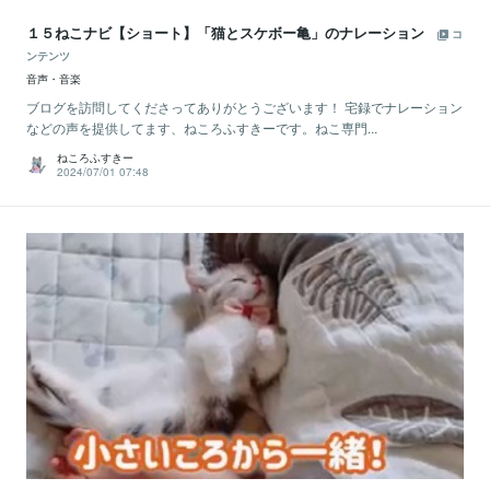
１５ねこナビ【ショート】「猫とスケボー亀」のナレーション
コ
ンテンツ
音声・音楽
ブログを訪問してくださってありがとうございます！ 宅録でナレーション
などの声を提供してます、ねころふすきーです。ねこ専門...
ねころふすきー
2024/07/01 07:48