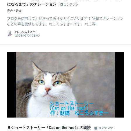
になるまで」のナレーション
コンテンツ
音声・音楽
ブログを訪問してくださってありがとうございます！ 宅録でナレーション
などの声を提供してます、ねころふすきーです。 ねこ専...
ねころふすきー
2023/09/04 03:00
８ショートストーリー「Cat on the roof」の朗読
コンテンツ