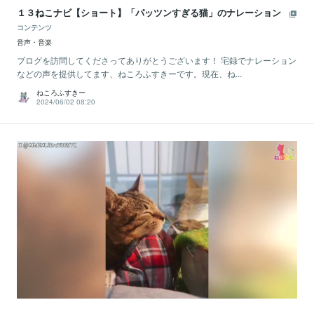
１３ねこナビ【ショート】「パッツンすぎる猫」のナレーション
コンテンツ
音声・音楽
ブログを訪問してくださってありがとうございます！ 宅録でナレーション
などの声を提供してます、ねころふすきーです。現在、ね...
ねころふすきー
2024/06/02 08:20