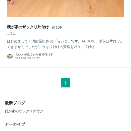
我が家のザックリ片付け
記事
コラム
はじめまして！汚部屋出身 の「らいと」です。ADHDで、以前は片付けが
できませんでしたが、今は片付けの資格を取り、片付け...
らいと＠見てわかる片付け本
2023/09/09 01:27
1
最新ブログ
我が家のザックリ片付け
アーカイブ