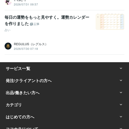
2026/07/31 09:57
毎日の運勢をもっと見やすく。運勢カレンダー
を作りました
記事
占い
REGULUS（レグルス）
2026/07/30 07:18