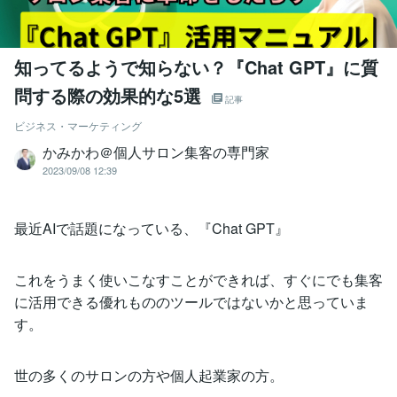
知ってるようで知らない？『Chat GPT』に質
問する際の効果的な5選
記事
ビジネス・マーケティング
かみかわ＠個人サロン集客の専門家
2023/09/08 12:39
最近AIで話題になっている、『Chat GPT』
これをうまく使いこなすことができれば、すぐにでも集客
に活用できる優れもののツールではないかと思っていま
す。
世の多くのサロンの方や個人起業家の方。