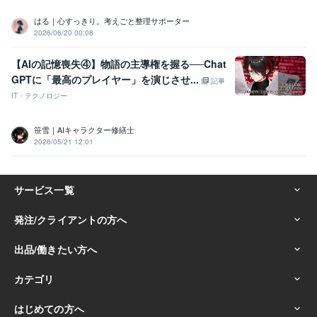
はる｜心すっきり。考えごと整理サポーター
2026/06/20 00:08
【AIの記憶喪失④】物語の主導権を握る──Chat
GPTに「最高のプレイヤー」を演じさせ...
記事
IT・テクノロジー
笹雪｜AIキャラクター修繕士
2026/05/21 12:01