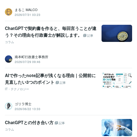
まるこ MALCO
2026/07/31 03:23
ChatGPTで契約書を作ると、毎回言うことが違
う？その理由を行政書士が解説します。
記事
コラム
南本町行政書士事務所
2026/07/29 09:46
AIで作ったnote記事が浅くなる理由｜公開前に
見直したい3つのポイント
記事
IT・テクノロジー
ゴリラ博士
2026/06/22 13:33
ChatGPTとの付き合い方
記事
コラム