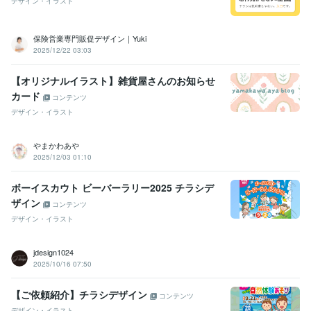
デザイン・イラスト
保険営業専門販促デザイン｜Yuki
2025/12/22 03:03
【オリジナルイラスト】雑貨屋さんのお知らせ
カード
コンテンツ
デザイン・イラスト
やまかわあや
2025/12/03 01:10
ボーイスカウト ビーバーラリー2025 チラシデ
ザイン
コンテンツ
デザイン・イラスト
jdesign1024
2025/10/16 07:50
【ご依頼紹介】チラシデザイン
コンテンツ
デザイン・イラスト