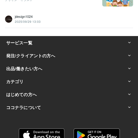
jdesign1024
2025/09/29 13:03