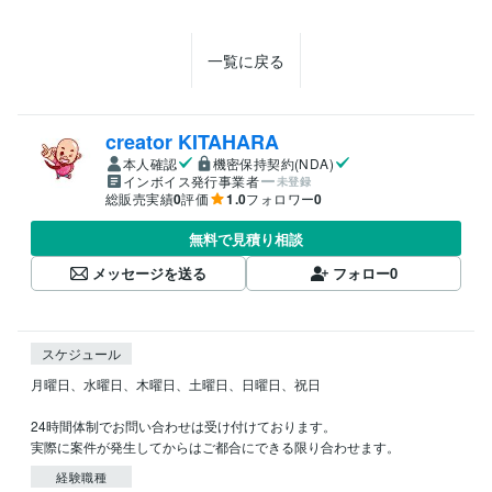
一覧に戻る
creator KITAHARA
本人確認
機密保持契約(NDA)
インボイス発行事業者
未登録
総販売実績
0
評価
1.0
フォロワー
0
無料で見積り相談
メッセージを送る
フォロー
0
スケジュール
月曜日、水曜日、木曜日、土曜日、日曜日、祝日

24時間体制でお問い合わせは受け付けております。

実際に案件が発生してからはご都合にできる限り合わせます。
経験職種