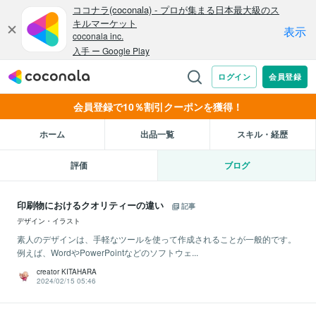
会員登録で10％割引クーポンを獲得！
ホーム
出品一覧
スキル・経歴
評価
ブログ
印刷物におけるクオリティーの違い
記事
デザイン・イラスト
素人のデザインは、手軽なツールを使って作成されることが一般的です。
例えば、WordやPowerPointなどのソフトウェ...
creator KITAHARA
2024/02/15 05:46