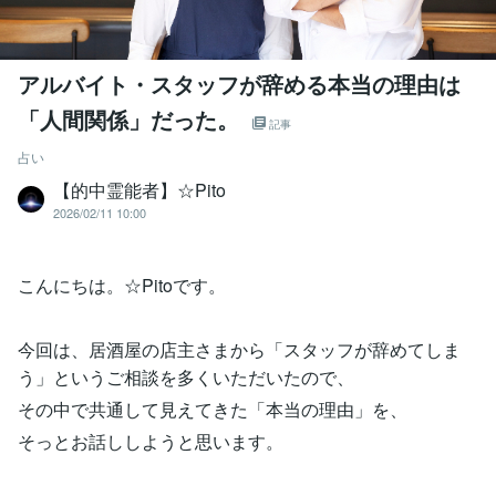
アルバイト・スタッフが辞める本当の理由は
「人間関係」だった。
記事
占い
【的中霊能者】☆Pito
2026/02/11 10:00
こんにちは。☆Pitoです。
今回は、居酒屋の店主さまから「スタッフが辞めてしま
う」というご相談を多くいただいたので、
その中で共通して見えてきた「本当の理由」を、
そっとお話ししようと思います。