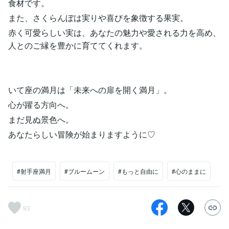
食材です。
また、さくらんぼは実りや喜びを象徴する果実。
赤く可愛らしい実は、あなたの魅力や愛される力を高め、
人とのご縁を豊かに育ててくれます。
いて座の満月は「未来への扉を開く満月」。
心が躍る方向へ。
まだ見ぬ景色へ。
あなたらしい冒険が始まりますように♡
#射手座満月
#ブルームーン
#もっと自由に
#心のままに
93