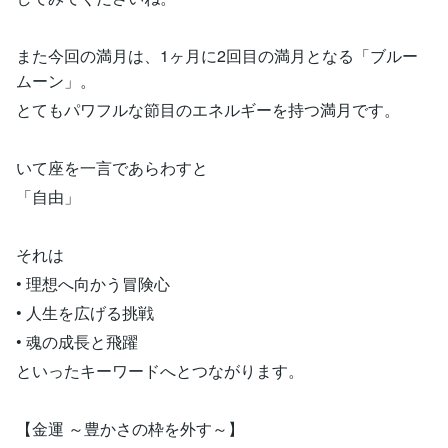
また今回の満月は、1ヶ月に2回目の満月となる「ブルー
ムーン」。
とてもパワフルな節目のエネルギーを持つ満月です。
いて座を一言であらわすと
「自由」
それは
• 理想へ向かう冒険心
• 人生を広げる挑戦
• 魂の成長と飛躍
といったキーワードへとつながります。
【金運 ～豊かさの枠を外す～】