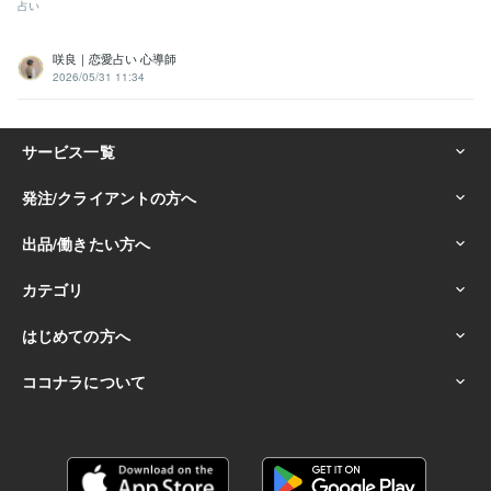
占い
咲良｜恋愛占い 心導師
2026/05/31 11:34