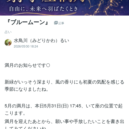
『ブルームーン』
記事
占い
水鳥川（みどりかわ）るい
2026/05/30 18:24
満月のお知らせです🌕
新緑がいっそう深まり、風の香りにも初夏の気配を感じる
季節になりましたね。
5月の満月は、本日5月31日(日) 17:45、いて座の位置で起
こります。
満月を迎えたあとから、願い事や手放したいことを書き出
してみてくださいね。