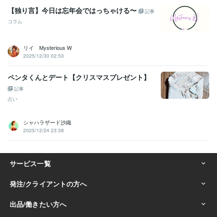
【独り言】今日は忘年会ではっちゃける〜
記事
コラム
リイ Mysterious W
2025/12/30 02:53
ペンタくんとデート【クリスマスプレゼント】
記事
占い
シャハラザード沙織
2025/12/24 23:38