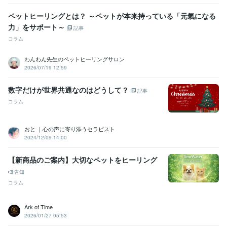
ペットヒーリングとは？ ～ペットが本来持っている「元氣になる
力」をサポート～
記事
コラム
わんわん先生のペットヒーリングサロン
2026/07/19 12:59
数字だけが世界共通なのはどうして？
記事
コラム
おと ｜心の声に寄り添うセラピスト
2024/12/09 14:00
【新商品のご案内】大切なペットをヒーリング
告知
コラム
Ark of Time
2026/01/27 05:53