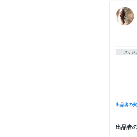
スケジ
出品者の
出品者