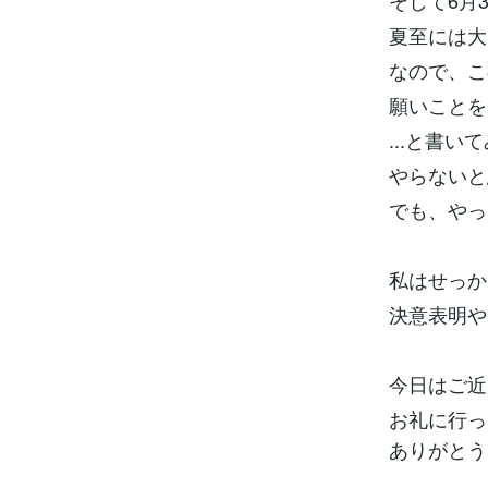
そして6月
夏至には大
なので、こ
願いことを
...と書
やらないと
でも、やっ
私はせっか
決意表明や
今日はご近
お礼に行っ
ありがとう