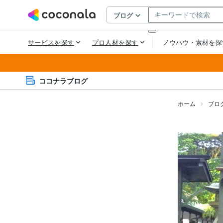
ココナラブログ
ホーム
ブロ