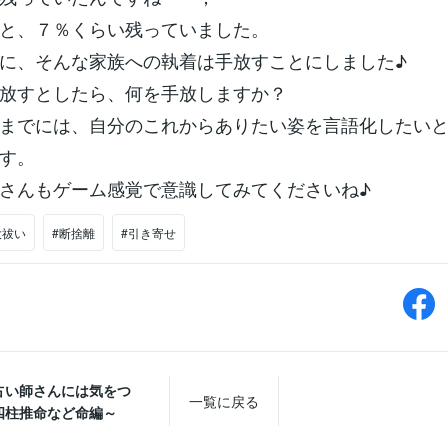
と、７％くらい残っていました。
に、そんな家族への執着は手放すことにしました♪
放すとしたら、何を手放しますか？
までには、自分のこれからありたい姿を言語化したい
す。
さんもゲーム感覚で意識してみてくださいね♪
大祓い
#断捨離
#引き寄せ
占い師さんには気をつ
一覧に戻る
四柱推命など命編～