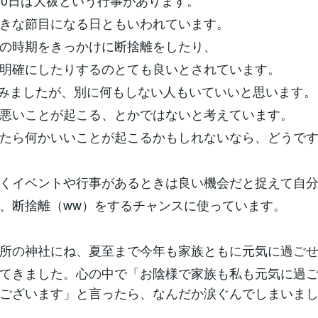
30日は大祓という行事があります。
きな節目になる日ともいわれています。
の時期をきっかけに断捨離をしたり、
明確にしたりするのとても良いとされています。
いてみましたが、別に何もしない人もいていいと思います。
悪いことが起こる、とかではないと考えています。
たら何かいいことが起こるかもしれないなら、どうで
くイベントや行事があるときは良い機会だと捉えて自
、断捨離（ww）をするチャンスに使っています。
所の神社にね、夏至まで今年も家族ともに元気に過ご
てきました。心の中で「お陰様で家族も私も元気に過
ございます」と言ったら、なんだか涙ぐんでしまいました