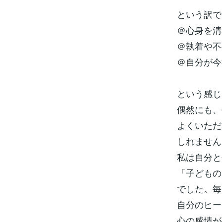
という訳で
＠心身を清
＠執着や不
＠自分が今
という感じ
偶然にも、
よくいただ
しれません
私は自分と
「子どもの
でした。毎
自分のヒー
心の感情が