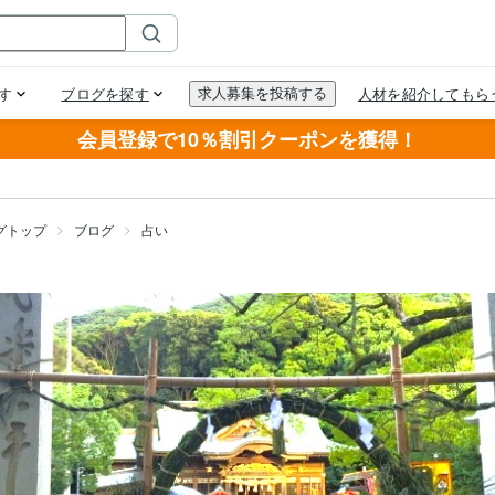
会員登録で10％割引クーポンを獲得！
グトップ
ブログ
占い