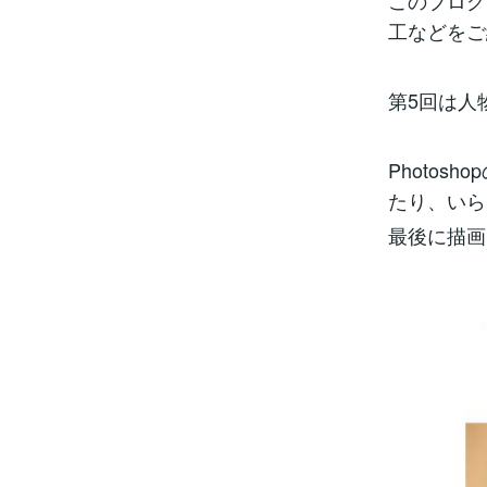
このブログで
工などをご
第5回は人
Photo
たり、いら
最後に描画