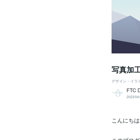
写真加
デザイン・イラ
FTC D
2023/04/
こんにちは