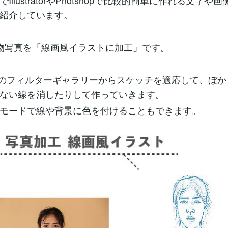
IllustratorやPhotshopで比較的簡単に作れる文字や
紹介しています。
物写真を「線画風イラストに加工」です。
shopのフィルターギャラリーからスケッチを適応して、ぼ
ない線を消したりして作っていきます。
モードで線や背景に色を付けることもできます。