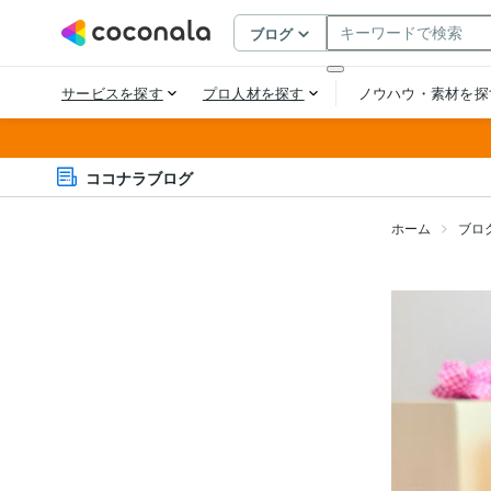
ココナラブログ
ホーム
ブロ