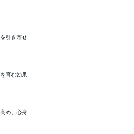
気を引き寄せ
情を育む効果
を高め、心身