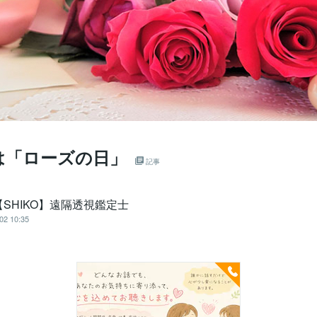
は「ローズの日」
記事
SHIKO】遠隔透視鑑定士
02 10:35