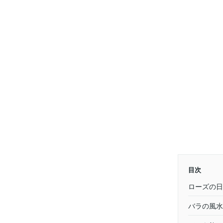
目次
ローズの日
バラの風水