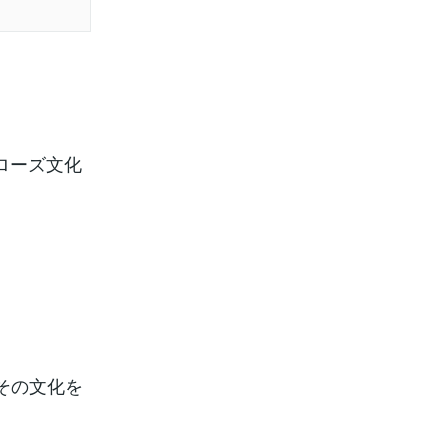
ローズ文化
その文化を