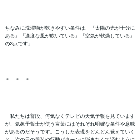
ちなみに洗濯物が乾きやすい条件は、『太陽の光が十分に
ある』『適度な風が吹いている』『空気が乾燥している』
の3点です」
＊ ＊ ＊
私たちは普段、何気なくテレビの天気予報を見ています
が、気象予報士が使う言葉にはそれぞれ明確な条件や意味
があるのだそうです。こうした表現をどんどん覚えていく
と、次の日の服装や行動パターンに悩まなくて済むように