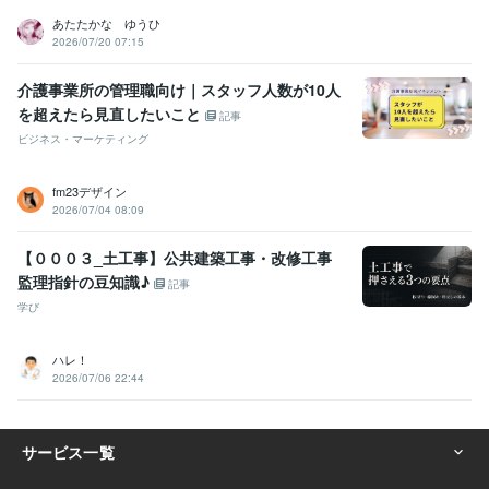
あたたかな ゆうひ
2026/07/20 07:15
介護事業所の管理職向け｜スタッフ人数が10人
を超えたら見直したいこと
記事
ビジネス・マーケティング
fm23デザイン
2026/07/04 08:09
【０００３_土工事】公共建築工事・改修工事
監理指針の豆知識♪
記事
学び
ハレ！
2026/07/06 22:44