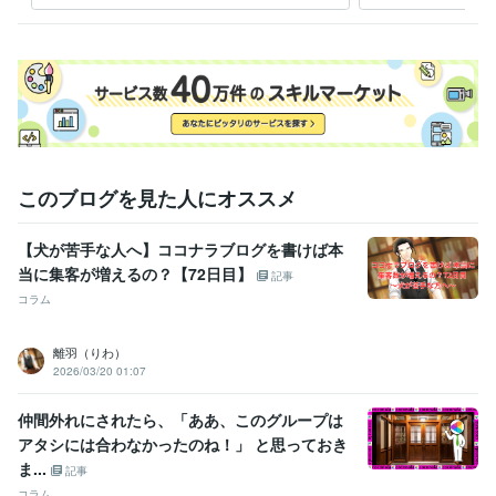
このブログを見た人にオススメ
【犬が苦手な人へ】ココナラブログを書けば本
当に集客が増えるの？【72日目】
記事
コラム
離羽（りわ）
2026/03/20 01:07
仲間外れにされたら、「ああ、このグループは
アタシには合わなかったのね！」 と思っておき
ま...
記事
コラム