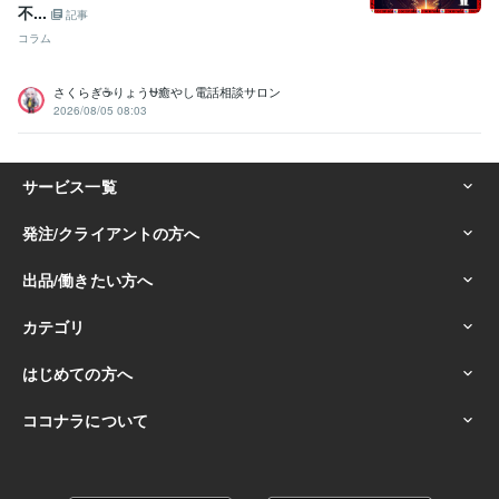
不...
記事
コラム
さくらぎ☕りょう⛎癒やし電話相談サロン
2026/08/05 08:03