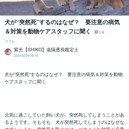
犬が“突然死”するのはなぜ？ 要注意の病気
＆対策を動物ケアスタッフに聞く
記事
コラム
紫光【SHIKO】遠隔透視鑑定士
2024/02/29 06:16
犬が“突然死”するのはなぜ？ 要注意の病気＆対策を動物
ケアスタッフに聞く
元気に過ごしていた飼い犬が、突然死してしまうことがあ
るようです。そもそも、犬が突然死してしまうのはなぜな