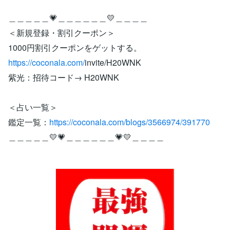
＿＿＿＿＿💗＿＿＿＿＿＿💛＿＿＿＿
＜新規登録・割引クーポン＞
1000円割引クーポンをゲットする。
https://coconala.com/
invite/H20WNK
紫光：招待コード→ H20WNK
＜占い一覧＞
鑑定一覧：
https://coconala.com/blogs/3566974/391770
＿＿＿＿＿💛💗＿＿＿＿＿＿💗💛＿＿＿＿