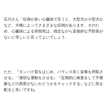
石川さん「症例が多い心臓病で言うと、大型犬か小型犬か
など、犬種によってさまざまな症例があります。そのた
め、心臓病による突然死は、残念ながら直接的な予防策が
ないに等しいと言ってよいでしょう。
ただ、『タンパク質をはじめ、バランス良く栄養を摂取さ
せる』『適切な運動をさせる』『定期的に検査をして不整
脈などの異変がないかどうかをチェックする』などに気を
配ると良いですね。