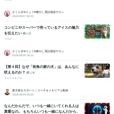
さくらぎ☕りょう⛎癒やし電話相談サロン
2026/08/07 08:23
コンビニやスーパーで売っているアイスの魅力
を伝えたい
記事
コラム
さくらぎ☕りょう⛎癒やし電話相談サロン
2026/08/06 08:23
【第４回】なぜ「街角の家の犬」は、あんなに
吠えるのか？
記事
ライフスタイル
愛犬家をサポート／コーチ＆メモリアル動画
2026/08/06 06:25
なんだかんだで、いつも一緒にいてくれる人は
貴重なの。 もちろんいつも一緒になんだから、