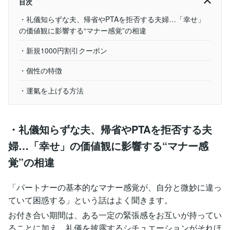
目次
・礼儀知らずな夫、帰省やPTAを拒否する夫婦…「幸せ」
の価値観に影響する“マナー感覚”の相違
・新規1000円割引クーポン
・個性の特徴
・運氣を上げる方法
・礼儀知らずな夫、帰省やPTAを拒否する夫
婦…「幸せ」の価値観に影響する“マナー感
覚”の相違
「パートナーの基本的なマナー感覚が、自分と微妙に違っ
ていて困惑する」という話はよく聞きます。
お付き合い期間は、ある一定の緊張感をお互いが持ってい
ることに加え、礼儀を披露するシチュエーションがそれほ