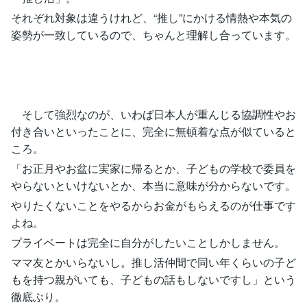
それぞれ対象は違うけれど、“推し”にかける情熱や本気の
姿勢が一致しているので、ちゃんと理解し合っています。
そして強烈なのが、いわば日本人が重んじる協調性やお
付き合いといったことに、完全に無頓着な点が似ていると
ころ。
「お正月やお盆に実家に帰るとか、子どもの学校で委員を
やらないといけないとか、本当に意味が分からないです。
やりたくないことをやるからお金がもらえるのが仕事です
よね。
プライベートは完全に自分がしたいことしかしません。
ママ友とかいらないし。推し活仲間で同い年くらいの子ど
もを持つ親がいても、子どもの話もしないですし」という
徹底ぶり。