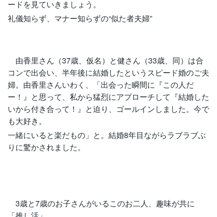
ードを見ていきましょう。
礼儀知らず、マナー知らずの“似た者夫婦”
由香里さん（37歳、仮名）と健さん（33歳、同）は合
コンで出会い、半年後に結婚したというスピード婚のご夫
婦。由香里さんいわく、「出会った瞬間に『この人だ
ー！』と思って、私から猛烈にアプローチして『結婚した
いから付き合って！』と迫り、ゴールインしました。今で
も大好き。
一緒にいると楽だもの」と。結婚8年目ながらラブラブぶ
りに驚かされました。
3歳と7歳のお子さんがいるこのお二人、趣味が共に
「推し活」。