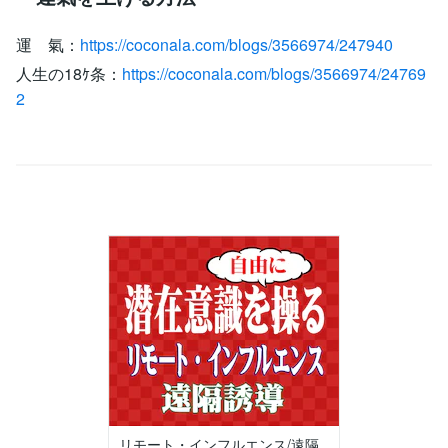
運 氣：
https://coconala.com/blogs/3566974/247940
人生の18ｹ条：
https://coconala.com/blogs/3566974/24769
2
リモート・インフルエンス/遠隔