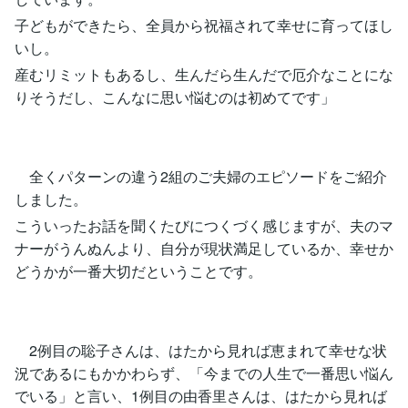
子どもができたら、全員から祝福されて幸せに育ってほし
いし。
産むリミットもあるし、生んだら生んだで厄介なことにな
りそうだし、こんなに思い悩むのは初めてです」
全くパターンの違う2組のご夫婦のエピソードをご紹介
しました。
こういったお話を聞くたびにつくづく感じますが、夫のマ
ナーがうんぬんより、自分が現状満足しているか、幸せか
どうかが一番大切だということです。
2例目の聡子さんは、はたから見れば恵まれて幸せな状
況であるにもかかわらず、「今までの人生で一番思い悩ん
でいる」と言い、1例目の由香里さんは、はたから見れば