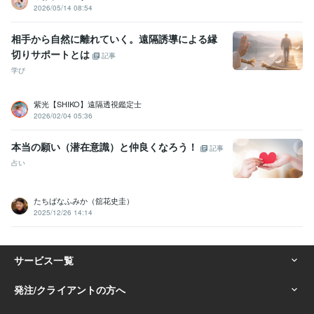
2026/05/14 08:54
相手から自然に離れていく。遠隔誘導による縁
切りサポートとは
記事
学び
紫光【SHIKO】遠隔透視鑑定士
2026/02/04 05:36
本当の願い（潜在意識）と仲良くなろう！
記事
占い
たちばなふみか（舘花史圭）
2025/12/26 14:14