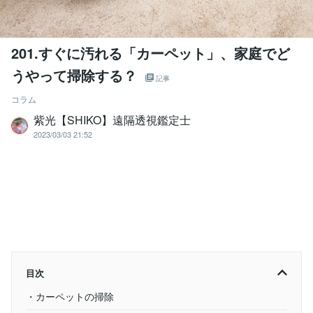
201.すぐに汚れる「カーペット」、家庭でど
うやって掃除する？
記事
コラム
紫光【SHIKO】遠隔透視鑑定士
2023/03/03 21:52
目次
・カーペットの掃除