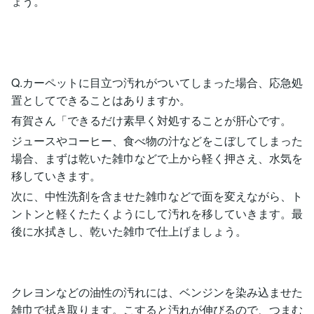
ょう。
Q.カーペットに目立つ汚れがついてしまった場合、応急処
置としてできることはありますか。
有賀さん「できるだけ素早く対処することが肝心です。
ジュースやコーヒー、食べ物の汁などをこぼしてしまった
場合、まずは乾いた雑巾などで上から軽く押さえ、水気を
移していきます。
次に、中性洗剤を含ませた雑巾などで面を変えながら、ト
ントンと軽くたたくようにして汚れを移していきます。最
後に水拭きし、乾いた雑巾で仕上げましょう。
クレヨンなどの油性の汚れには、ベンジンを染み込ませた
雑巾で拭き取ります。こすると汚れが伸びるので、つまむ