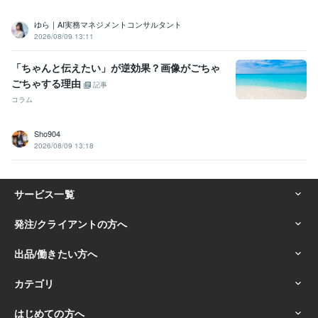
ゆら｜AI実務マネジメントコンサルタント
2026/08/09 13:11
「ちゃんと伝えたい」が逆効果？画像がごちゃ
ごちゃする理由
記事
コラム
Sho904
2026/08/09 13:18