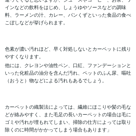
インなどの飲料をはじめ、しょうゆやソースなどの調味
料、ラーメンの汁、カレー、パンくずといった食品の食べ
こぼしなどが挙げられます。
色素が濃い汚れほど、早く対処しないとカーペットに残り
やすくなります。
他には、クレヨンや油性ペン、口紅、ファンデーションと
いった化粧品の油分を含んだ汚れ、ペットのふん尿、嘔吐
（おうと）物などによる汚れもあるでしょう。
カーペットの織製法によっては、繊維にほこりや髪の毛な
どが絡みやすく、また毛足の長いカーペットの場合は毛に
ゴミや汚れが埋もれてしまい、掃除の仕方によっては取り
除くのに時間がかかってしまう場合もあります」