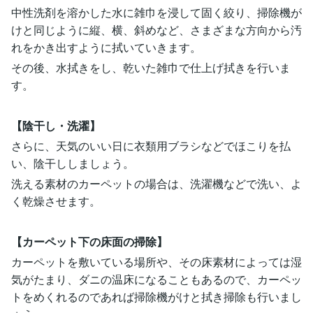
中性洗剤を溶かした水に雑巾を浸して固く絞り、掃除機が
けと同じように縦、横、斜めなど、さまざまな方向から汚
れをかき出すように拭いていきます。
その後、水拭きをし、乾いた雑巾で仕上げ拭きを行いま
す。
【陰干し・洗濯】
さらに、天気のいい日に衣類用ブラシなどでほこりを払
い、陰干ししましょう。
洗える素材のカーペットの場合は、洗濯機などで洗い、よ
く乾燥させます。
【カーペット下の床面の掃除】
カーペットを敷いている場所や、その床素材によっては湿
気がたまり、ダニの温床になることもあるので、カーペッ
トをめくれるのであれば掃除機がけと拭き掃除も行いまし