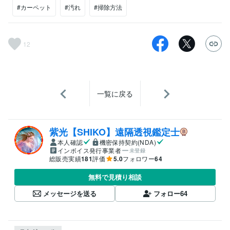
#カーペット
#汚れ
#掃除方法
12
一覧に戻る
紫光【SHIKO】遠隔透視鑑定士
本人確認
機密保持契約(NDA)
インボイス発行事業者
未登録
総販売実績
181
評価
5.0
フォロワー
64
無料で見積り相談
メッセージを送る
フォロー
64