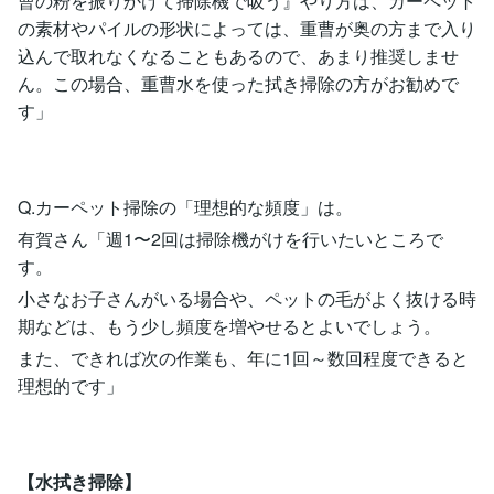
曹の粉を振りかけて掃除機で吸う』やり方は、カーペット
の素材やパイルの形状によっては、重曹が奥の方まで入り
込んで取れなくなることもあるので、あまり推奨しませ
ん。この場合、重曹水を使った拭き掃除の方がお勧めで
す」
Q.カーペット掃除の「理想的な頻度」は。
有賀さん「週1〜2回は掃除機がけを行いたいところで
す。
小さなお子さんがいる場合や、ペットの毛がよく抜ける時
期などは、もう少し頻度を増やせるとよいでしょう。
また、できれば次の作業も、年に1回～数回程度できると
理想的です」
【水拭き掃除】