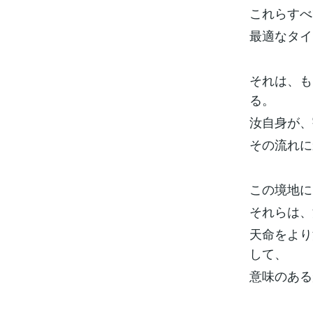
これらすべ
最適なタイ
それは、も
る。
汝自身が、
その流れに
この境地に
それらは、
天命をより
して、
意味のある