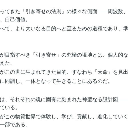
ってきた「引き寄せの法則」の様々な側面――周波数
、自己価値。
べて、より大いなる目的へと至るための道程であり、
が目指すべき「引き寄せ」の究極の境地とは、個人的
えた、
がこの世に生まれてきた目的、すなわち「天命」を見
に同調し、一体となって生きることにあるのだ。
は、それぞれの魂に固有に刻まれた神聖なる設計図―
ている。
がこの物質世界で体験し、学び、貢献し、進化してい
一部である。