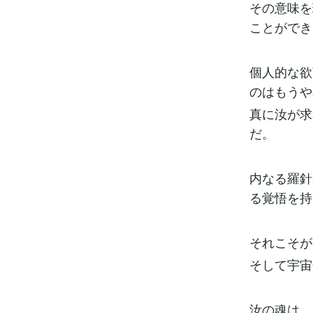
その意味を
ことができ
個人的な欲
のはもうや
真に汝が求
だ。
内なる羅針
る覚悟を持
それこそが
そして宇宙
汝の魂は、