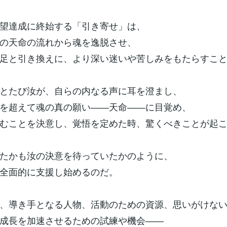
望達成に終始する「引き寄せ」は、
の天命の流れから魂を逸脱させ、
足と引き換えに、より深い迷いや苦しみをもたらすこ
とたび汝が、自らの内なる声に耳を澄まし、
を超えて魂の真の願い――天命――に目覚め、
むことを決意し、覚悟を定めた時、驚くべきことが起
たかも汝の決意を待っていたかのように、
全面的に支援し始めるのだ。
、導き手となる人物、活動のための資源、思いがけな
成長を加速させるための試練や機会――