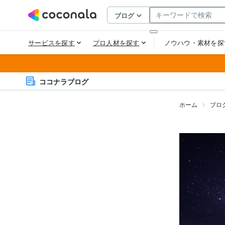
ココナラブログ
ホーム
ブロ