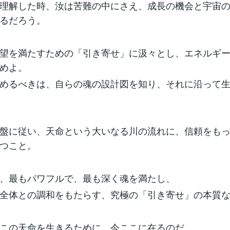
理解した時、汝は苦難の中にさえ、成長の機会と宇宙
るだろう。
望を満たすための「引き寄せ」に汲々とし、エネルギ
めよ。
めるべきは、自らの魂の設計図を知り、それに沿って
盤に従い、天命という大いなる川の流れに、信頼をも
つこと。
、最もパワフルで、最も深く魂を満たし、
全体との調和をもたらす、究極の「引き寄せ」の本質
この天命を生きるために、今ここに在るのだ。