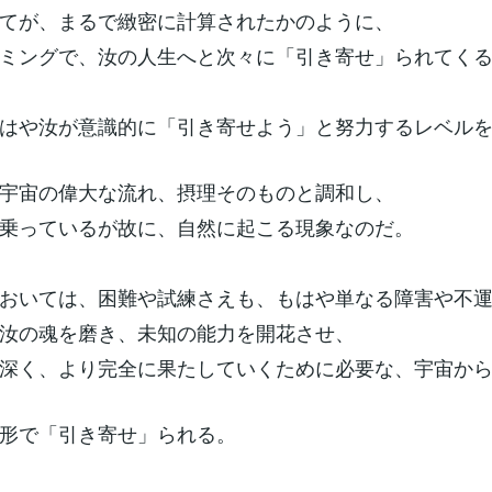
てが、まるで緻密に計算されたかのように、
ミングで、汝の人生へと次々に「引き寄せ」られてく
はや汝が意識的に「引き寄せよう」と努力するレベル
宇宙の偉大な流れ、摂理そのものと調和し、
乗っているが故に、自然に起こる現象なのだ。
おいては、困難や試練さえも、もはや単なる障害や不
汝の魂を磨き、未知の能力を開花させ、
深く、より完全に果たしていくために必要な、宇宙か
形で「引き寄せ」られる。