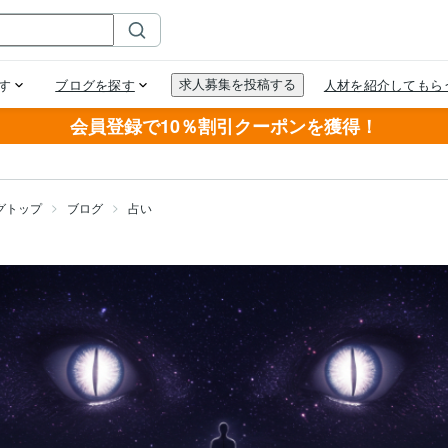
会員登録で10％割引クーポンを獲得！
グトップ
ブログ
占い