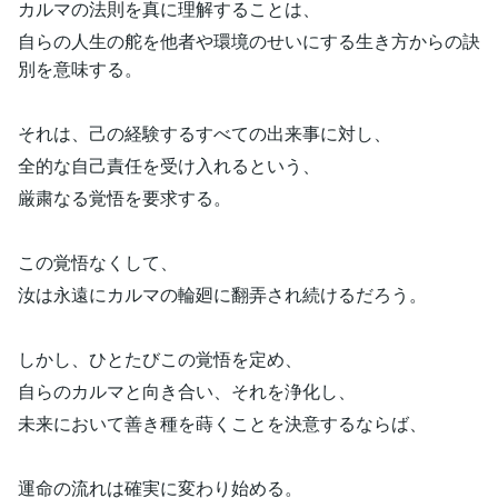
カルマの法則を真に理解することは、
自らの人生の舵を他者や環境のせいにする生き方からの訣
別を意味する。
それは、己の経験するすべての出来事に対し、
全的な自己責任を受け入れるという、
厳粛なる覚悟を要求する。
この覚悟なくして、
汝は永遠にカルマの輪廻に翻弄され続けるだろう。
しかし、ひとたびこの覚悟を定め、
自らのカルマと向き合い、それを浄化し、
未来において善き種を蒔くことを決意するならば、
運命の流れは確実に変わり始める。