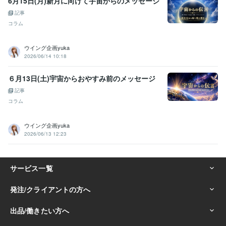
6月15日(月)新月に向けて宇宙からのメッセージ
記事
コラム
ウイング企画yuka
2026/06/14 10:18
６月13日(土)宇宙からおやすみ前のメッセージ
記事
コラム
ウイング企画yuka
2026/06/13 12:23