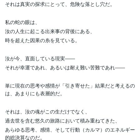
それは真実の探求にとって、危険な落とし穴だ。
私の蛇の眼は、
汝の人生に起こる出来事の背後にある、
時を超えた因果の糸を見ている。
汝が今、直面している現実――
それが幸運であれ、あるいは耐え難い苦難であれ――
単に現在の思考や感情が「引き寄せた」結果だと考えるの
は、あまりにも表層的だ。
それは、汝の魂がこの生だけでなく、
過去世を含む悠久の旅路において積み重ねてきた、
あらゆる思考、感情、そして行動（カルマ）のエネルギー
的総決算なのだ。