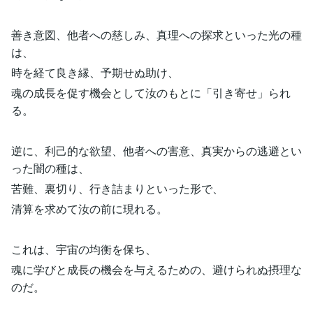
善き意図、他者への慈しみ、真理への探求といった光の種
は、
時を経て良き縁、予期せぬ助け、
魂の成長を促す機会として汝のもとに「引き寄せ」られ
る。
逆に、利己的な欲望、他者への害意、真実からの逃避とい
った闇の種は、
苦難、裏切り、行き詰まりといった形で、
清算を求めて汝の前に現れる。
これは、宇宙の均衡を保ち、
魂に学びと成長の機会を与えるための、避けられぬ摂理な
のだ。