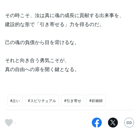
その時こそ、汝は真に魂の成長に貢献する出来事を、
建設的な形で「引き寄せる」力を得るのだ。
己の魂の負債から目を背けるな。
それと向き合う勇気こそが、
真の自由への扉を開く鍵となる。
#占い
#スピリチュアル
#引き寄せ
#祈祷師
1