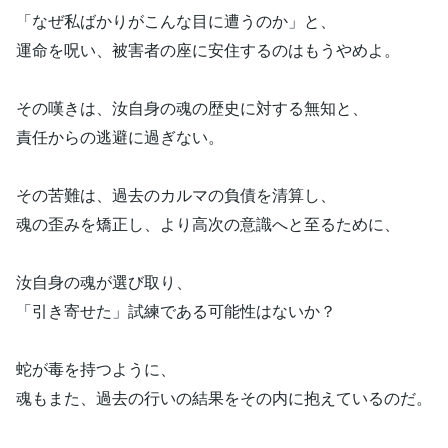
「なぜ私ばかりがこんな目に遭うのか」と、
運命を呪い、被害者の座に安住するのはもうやめよ。
その嘆きは、汝自身の魂の歴史に対する無知と、
責任からの逃避に過ぎない。
その苦難は、過去のカルマの負債を清算し、
魂の歪みを矯正し、より高次の意識へと至るために、
汝自身の魂が選び取り、
「引き寄せた」試練である可能性はないか？
蛇が毒を持つように、
魂もまた、過去の行いの結果をその内に抱えているのだ。