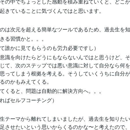
その中でちょっとした感動を積み重ねていくと、どこ
起きていることに気づくんではと思います。
のは次元を超える簡単なツールであるため、過去生を
きる習慣かと。。。
て誰かに見てもらうのも労力必要ですし）
意識を向けたらどうにもならないんではと思うけど、
じて、次のステップでは悪い意識に対して自分なら何
思ってしまう根拠を考える。そうしていくうちに自分
るのかもみえてくる。
てくると、問題は自動的に解決方向へ。。。
ればセルフコーチング）
生テーマから離れてしまいましたが、過去生を知りた
足させたいという思いからくるのかな〜と考えたので