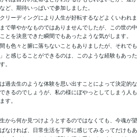
など、期待いっぱいで参加しました。
クリーディングにより人生が好転するなどよくいわれ
まで華やかなものではありませんでしたが、この世の
ことを決意できた瞬間でもあったような気がします。
間も色々と腑に落ちないこともありましたが、それで
」と感じることができるのは、このような経験もあっ
す。
は過去生のような体験を思い出すことによって決定的
できるのでしょうが、私の様にぼやっとしてしまう人
ます。
生から何か見つけようとするのではなくても、今魂が
ばなければ、日常生活を丁寧に感じてみるってだけも