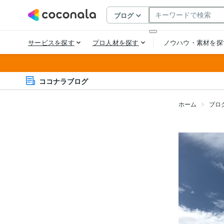
ココナラブログ
ホーム
ブロ