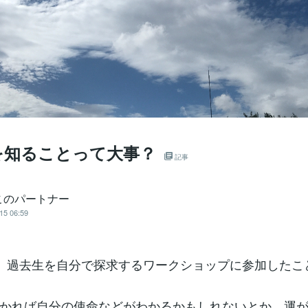
を知ることって大事？
記事
このパートナー
15 06:59
、過去生を自分で探求するワークショップに参加したこ
かれば自分の使命などがわかるかもしれないとか、運