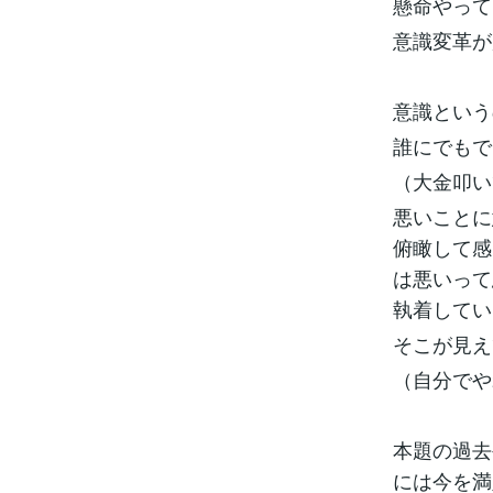
懸命やって
意識変革が
意識という
誰にでもで
（大金叩い
悪いことに
俯瞰して感
は悪いって
執着してい
そこが見え
（自分でや
本題の過去
には今を満