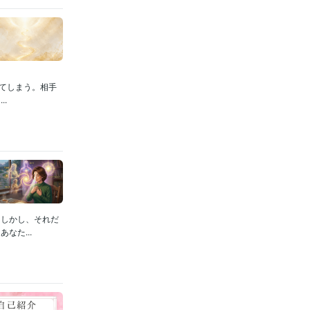
ってしまう。相手
.
。しかし、それだ
なた...