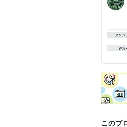
スケジ
得意
このブ