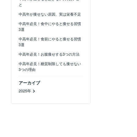
と
中高年が痩せない原因、実は栄養不足
中高年必見！食中にやると痩せる習慣
3選
中高年必見！食前にやると痩せる習慣
3選
中高年必見！お腹痩せする3つの方法
中高年必見！糖質制限しても痩せない
3つの理由
アーカイブ
2025年