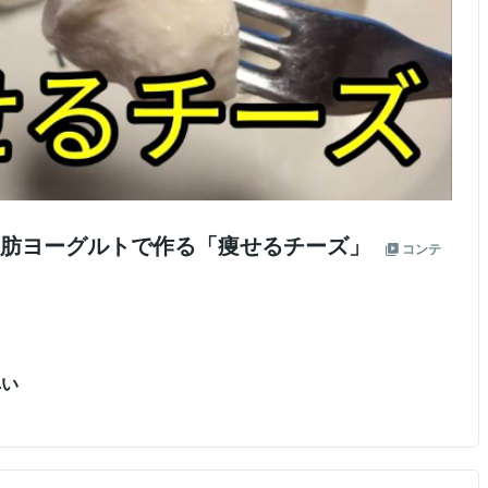
脂肪ヨーグルトで作る「痩せるチーズ」
コンテ
へい