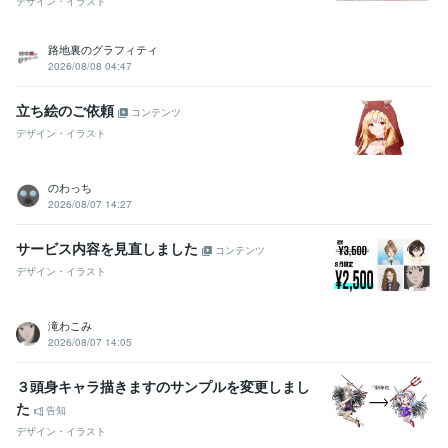
デザイン・イラスト
路地裏のグラフィティ
2026/08/08 04:47
立ち絵のご依頼
コンテンツ
デザイン・イラスト
のわっち
2026/08/07 14:27
サービス内容を見直しました
コンテンツ
デザイン・イラスト
滝わこみ
2026/08/07 14:05
３頭身キャラ描きますのサンプルを変更しまし
た
告知
デザイン・イラスト