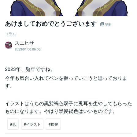
あけましておめでとうございます
記事
コラム
スエヒサ
2023/01/06 06:06
2023年、兎年ですね。
今年も気合い入れてペンを握っていこうと思っておりま
す。
イラストはうちの黒髪褐色双子に兎耳を生やしてもらった
ものになります。やはり黒髪褐色はいいものです。
#兎
#イラスト
#挨拶