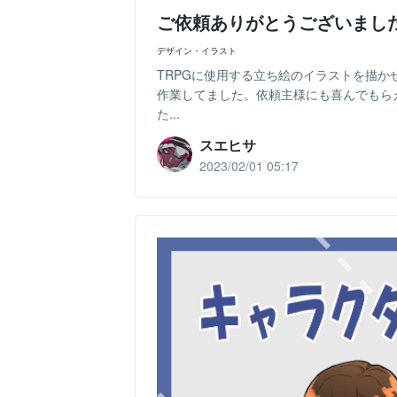
ご依頼ありがとうございまし
デザイン・イラスト
TRPGに使用する立ち絵のイラストを描
作業してました。依頼主様にも喜んでもら
た...
スエヒサ
2023/02/01 05:17