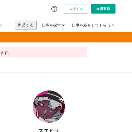
れます。
スエヒサ