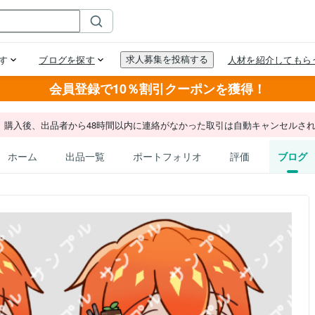
会員登録で10％割引クーポンを獲得！
。購入後、出品者から48時間以内に連絡がなかった取引は自動キャンセルさ
ホーム
出品一覧
ポートフォリオ
評価
ブログ