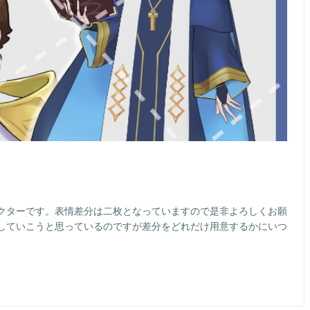
クターです。表情差分は二枚となっていますので是非よろしくお願
していこうと思っているのですが差分をどれだけ用意するかにいつ