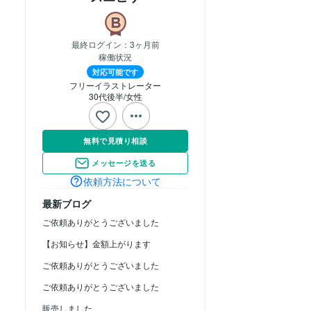
最終ログイン：
3ヶ月前
稼働状況
対応可能です
フリーイラストレーター
30代後半
女性
無料で見積り相談
メッセージを送る
依頼方法について
最新ブログ
ご依頼ありがとうございました
【お知らせ】金額上がります
ご依頼ありがとうございました
ご依頼ありがとうございました
販売しました