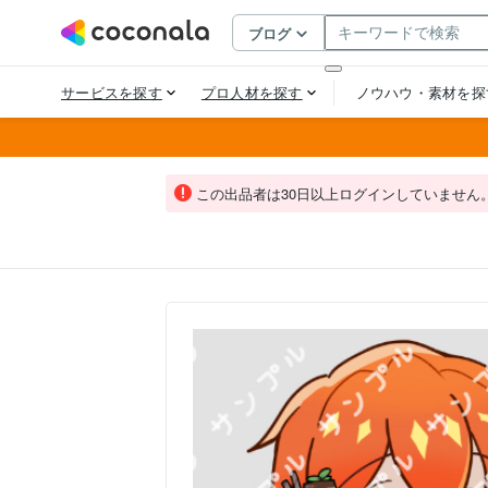
この出品者は30日以上ログインしていません