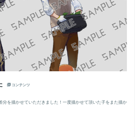
た
コンテンツ
差分を描かせていただきました！一度描かせて頂いた子をまた描か