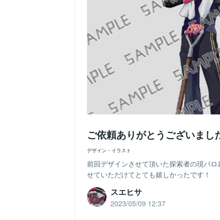
ご依頼ありがとうございまし
デザイン・イラスト
前回デザインさせて頂いた探索者の現パロ
せていただけてとても嬉しかったです！
スエヒサ
2023/05/09 12:37