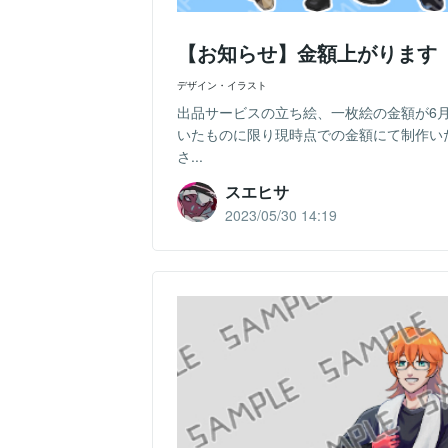
【お知らせ】金額上がります
デザイン・イラスト
出品サービスの立ち絵、一枚絵の金額が6月
いたものに限り現時点での金額にて制作い
さ...
スエヒサ
2023/05/30 14:19