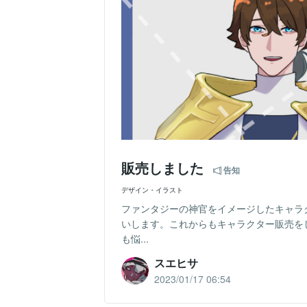
販売しました
告知
デザイン・イラスト
ファンタジーの神官をイメージしたキャラ
いします。これからもキャラクター販売を
も悩...
スエヒサ
2023/01/17 06:54