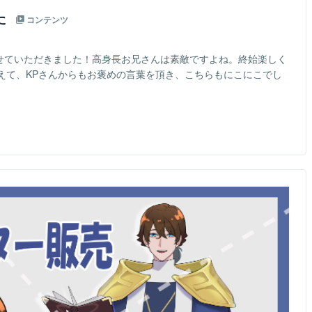
た
コンテンツ
かせていただきました！高身長お兄さんは素敵ですよね。終始楽しく
えて、KPさんからもお褒めの言葉を頂き、こちらもにこにこでし