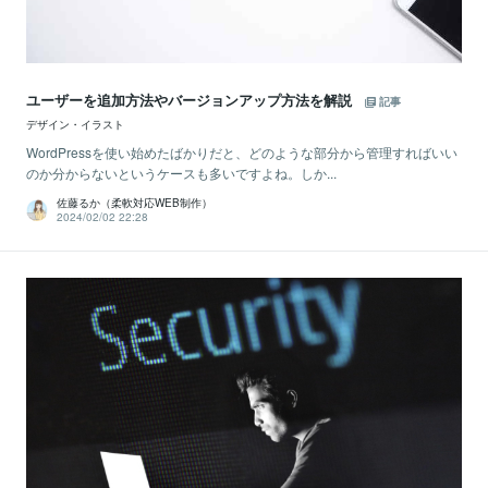
ユーザーを追加方法やバージョンアップ方法を解説
記事
デザイン・イラスト
WordPressを使い始めたばかりだと、どのような部分から管理すればいい
のか分からないというケースも多いですよね。しか...
佐藤るか（柔軟対応WEB制作）
2024/02/02 22:28