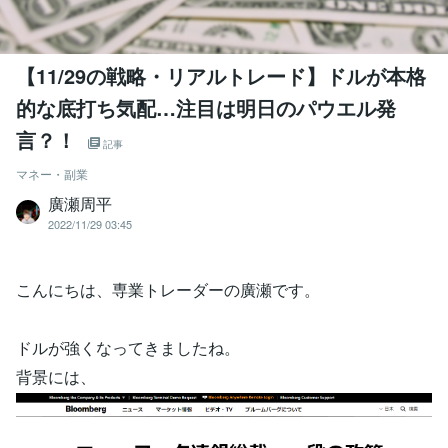
【11/29の戦略・リアルトレード】ドルが本格
的な底打ち気配…注目は明日のパウエル発
言？！
記事
マネー・副業
廣瀬周平
2022/11/29 03:45
こんにちは、専業トレーダーの廣瀬です。
ドルが強くなってきましたね。
背景には、