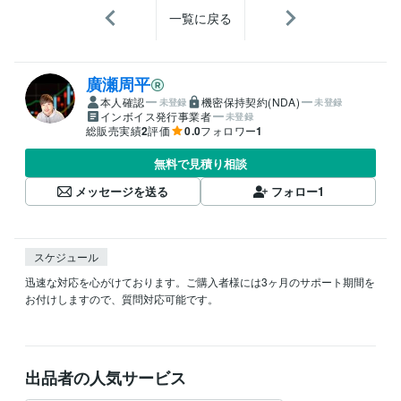
一覧に戻る
廣瀬周平
本人確認
機密保持契約(NDA)
未登録
未登録
インボイス発行事業者
未登録
総販売実績
2
評価
0.0
フォロワー
1
無料で見積り相談
メッセージを送る
フォロー
1
スケジュール
迅速な対応を心がけております。ご購入者様には3ヶ月のサポート期間を
お付けしますので、質問対応可能です。

出品者の人気サービス