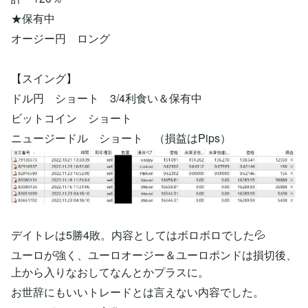
★保有中
オージー円 ロング
【スイング】
ドル円 ショート 3/4利食い＆保有中
ビットコイン ショート
ニュージードル ショート （損益はPips）
デイトレは5勝4敗。内容としてはボロボロでした💦
ユーロが強く、ユーロオージー＆ユーロポンドは損切後、
上から入りなおしてなんとかプラスに。
お世辞にもいいトレードとは言えない内容でした。