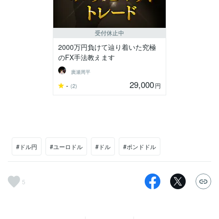
受付休止中
2000万円負けて辿り着いた究極
のFX手法教えます
廣瀬周平
29,000
-
円
(2)
#ドル円
#ユーロドル
#ドル
#ポンドドル
5