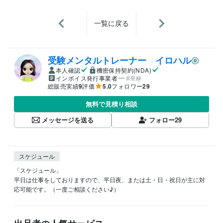
一覧に戻る
受験メンタルトレーナー イロハル
本人確認
機密保持契約(NDA)
インボイス発行事業者
未登録
総販売実績
9
評価
5.0
フォロワー
29
無料で見積り相談
メッセージを送る
フォロー
29
スケジュール
「スケジュール」

平日は仕事をしておりますので、平日夜、または土・日・祝日が主に対
応可能です。（一度ご相談ください♪）