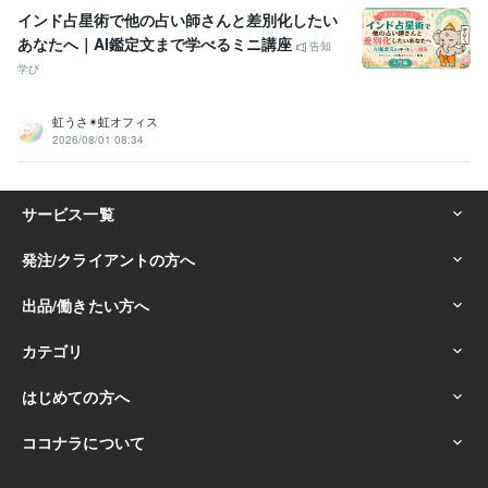
インド占星術で他の占い師さんと差別化したい
あなたへ｜AI鑑定文まで学べるミニ講座
告知
学び
虹うさ✴︎虹オフィス
2026/08/01 08:34