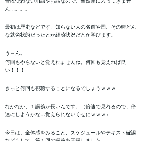
普段使わない用語やお話なので、全然頭に入ってきませ
ん…。。。
最初は歴史などです。知らない人の名前や国、その時どん
な就労状態だったとか経済状況だとか学びます。
う～ん。
何回もやらないと覚えれませんね。何回も覚えれば良
い！！！
きっと何回も視聴することになるでしょうｗｗｗ
なかなか、１講義が長いんです。（倍速で見れるので、倍
速にしようかな…覚えられないくせにｗｗｗ）
今日は、全体感をみること、スケジュールやテキスト確認
などもして、第１回の講義を受講しました。