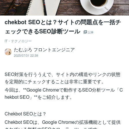
chekbot SEOとは？サイトの問題点を一括チ
ェックできるSEO診断ツール
記事
IT・テクノロジー
たむぷろ フロントエンジニア
2025/07/31 22:39
SEO対策を行ううえで、サイト内の構造やリンクの状態
を定期的にチェックすることは非常に重要です。
今回は、**Google Chromeで動作するSEO分析ツール「C
hekbot SEO」**をご紹介します。
Chekbot SEOとは？
Chekbot SEOは、Google Chromeの拡張機能として提供