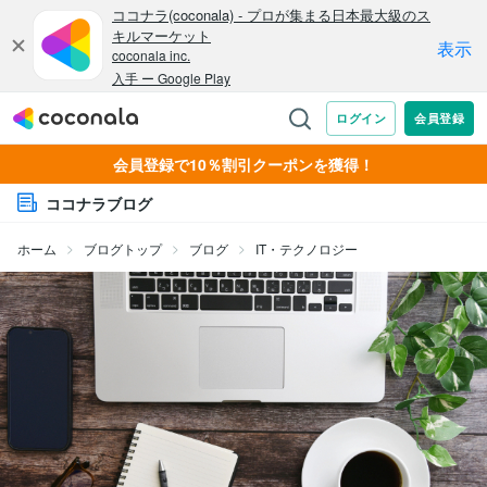
会員登録で10％割引クーポンを獲得！
ココナラブログ
ホーム
ブログトップ
ブログ
IT・テクノロジー