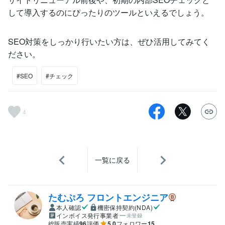
して導入するのにぴったりのツールといえるでしょう。
SEO対策をしっかり行いたい方は、ぜひ活用してみてく
ださい。
#SEO
#チェック
4
一覧に戻る
たむぷろ フロントエンジニア
本人確認
機密保持契約(NDA)
インボイス発行事業者
未登録
総販売実績
96
評価
5.0
フォロワー
15