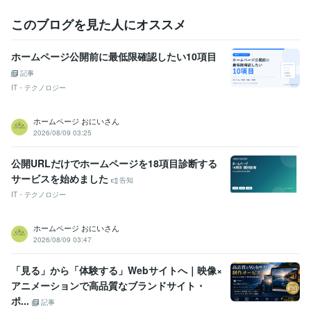
このブログを見た人にオススメ
ホームページ公開前に最低限確認したい10項目
記事
IT・テクノロジー
ホームページ おにいさん
2026/08/09 03:25
公開URLだけでホームページを18項目診断する
サービスを始めました
告知
IT・テクノロジー
ホームページ おにいさん
2026/08/09 03:47
「見る」から「体験する」Webサイトへ｜映像×
アニメーションで高品質なブランドサイト・
ポ...
記事