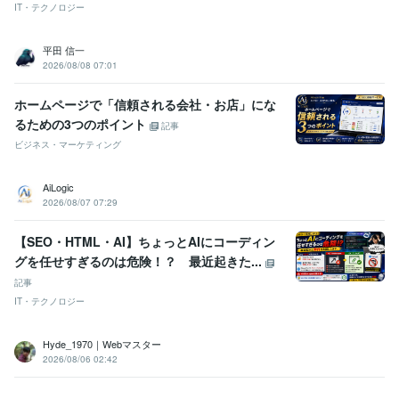
IT・テクノロジー
平田 信一
2026/08/08 07:01
ホームページで「信頼される会社・お店」にな
るための3つのポイント
記事
ビジネス・マーケティング
AiLogic
2026/08/07 07:29
【SEO・HTML・AI】ちょっとAIにコーディン
グを任せすぎるのは危険！？ 最近起きた...
記事
IT・テクノロジー
Hyde_1970｜Webマスター
2026/08/06 02:42