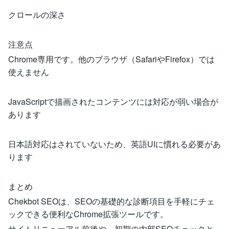
クロールの深さ
注意点
Chrome専用です。他のブラウザ（SafariやFirefox）では
使えません
JavaScriptで描画されたコンテンツには対応が弱い場合が
あります
日本語対応はされていないため、英語UIに慣れる必要があ
ります
まとめ
Chekbot SEOは、SEOの基礎的な診断項目を手軽にチェ
ックできる便利なChrome拡張ツールです。
サイトリニューアル前後や、初期の内部SEOチェックと