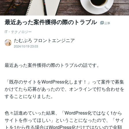
最近あった案件獲得の際のトラブル
記事
IT・テクノロジー
たむぷろ フロントエンジニア
2024/10/19 23:03
最近あった案件獲得の際のトラブルの話です。
「既存のサイトをWordPress化します！」って案件で募集
かけてたら応募があったので、オンラインで打ち合わせを
することになりました。
色々話進めていった結果、「WordPress化ではなく1から
サイトを作ってほしい」ということになったので、「サイ
トを1から作る場合はWordPress化だけではないので金額