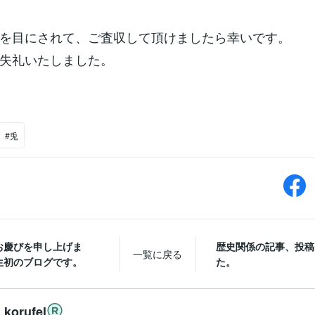
を目にされて、ご査収して頂けましたら幸いです。
失礼いたしました。
#兎
お慶びを申し上げま
歴史関係の記事、投稿
一覧に戻る
生初のブログです。
た。
korufel