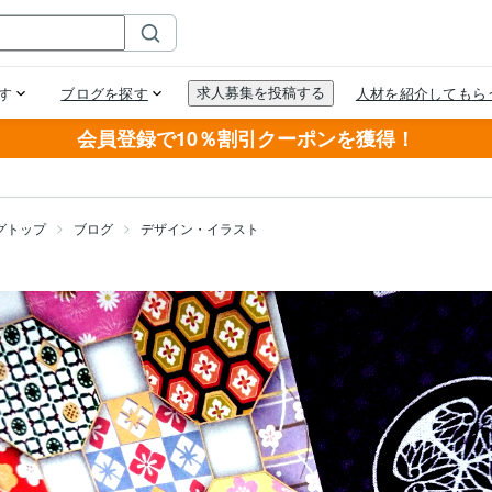
会員登録で10％割引クーポンを獲得！
グトップ
ブログ
デザイン・イラスト