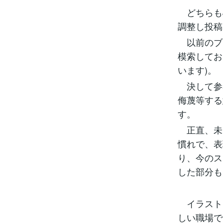
どちらもJ
調整し投稿
以前のブ
模索してお
います)。
決して参
侮蔑等する
す。
正直、未だ
慣れで、表
り、今のス
した部分も
イラスト
しい職場で