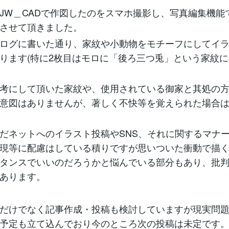
W＿CADで作図したのをスマホ撮影し、写真編集機能
させて頂きました。
ログに書いた通り、家紋や小動物をモチーフにしてイラ
ります(特に2枚目はモロに「後ろ三つ兎」という家紋
考にして頂いた家紋や、使用されている御家と其処の方
意図はありませんが、著しく不快等を覚えられた場合
ネットへのイラスト投稿やSNS、それに関するマナ
現等に配慮はしている積りですが思いついた衝動で描
タンスでいいのだろうかと悩んでいる部分もあり、批
あります。
だけでなく記事作成・投稿も検討していますが現実問題
予定も立て込んでおり今のところ次の投稿は未定です