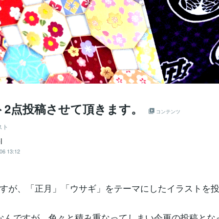
ト2点投稿させて頂きます。
コンテンツ
スト
l
06 13:12
すが、「正月」「ウサギ」をテーマにしたイラストを投
なんですが、色々と積み重なってしまい今更の投稿とな