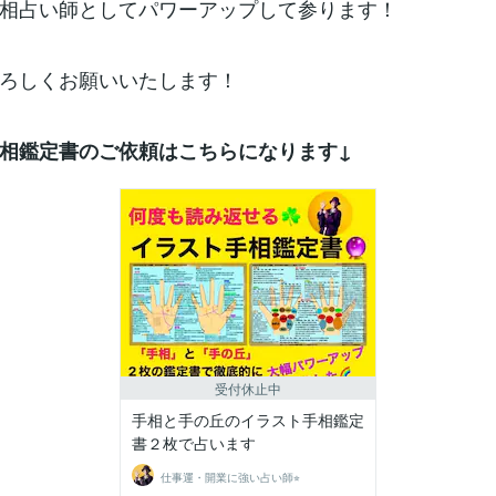
相占い師としてパワーアップして参ります！
ろしくお願いいたします！
相鑑定書のご依頼はこちらになります↓
受付休止中
手相と手の丘のイラスト手相鑑定
書２枚で占います
仕事運・開業に強い占い師⭐︎