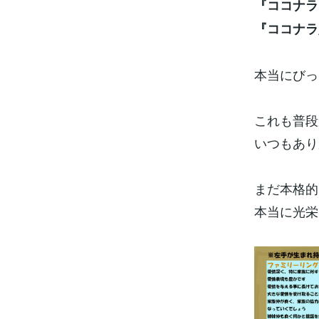
『ココナラ
『ココナラ
本当にびっ
これも普段
いつもあり
まだ本格的
本当に光栄