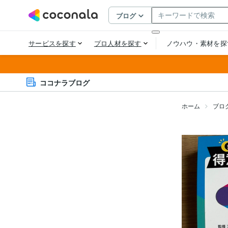
ココナラブログ
ホーム
ブロ