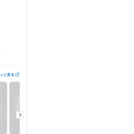
10年
っと見る