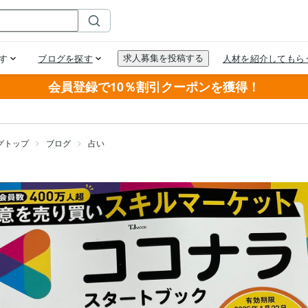
会員登録で10％割引クーポンを獲得！
グトップ
ブログ
占い