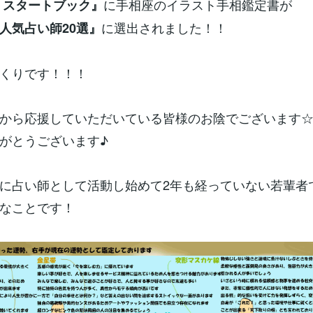
に手相座のイラスト手相鑑定書が
 スタートブック』
に選出されました！！
人気占い師20選』
くりです！！！
から応援していただいている皆様のお陰でございます
がとうございます♪
に占い師として活動し始めて2年も経っていない若輩者
なことです！