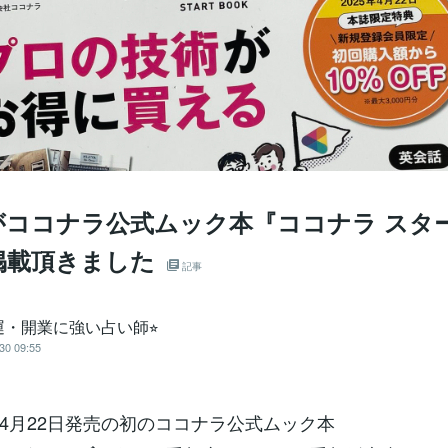
がココナラ公式ムック本『ココナラ スタ
掲載頂きました
記事
運・開業に強い占い師⭐︎
30 09:55
4月22日発売の初のココナラ公式ムック本