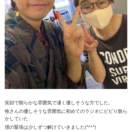
笑顔で朗らかな雰囲気で凄く優しそうな方でした。
牧さんの優しそうな雰囲気に初めてのラジオにビビり散ら
かしていた
僕の緊張は少しずつ解けていきました(*^^*)