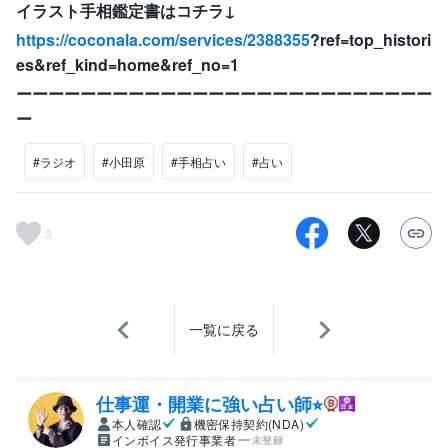
イラスト手相鑑定書はコチラ↓
https://coconala.com/services/2388355
?ref=top_histori
es&ref_kind=home&ref_no=1
ーーーーーーーーーーーーーーーーーーーーーーーーーー
ー
#ラジオ
#小田原
#手相占い
#占い
3
一覧に戻る
仕事運・開業に強い占い師⭐︎
本人確認
機密保持契約(NDA)
インボイス発行事業者
未登録