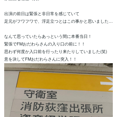
出演の前日は緊張と非日常を感じていて
足元がフワフワで、浮足立つとはこの事かと思いました…
なんて思っていたらあっという間に本番当日！
緊張でFMおだわらさんの入り口の前に！！
思わず何度か入口前を行ったり来たりしていました(笑)
意を決してFMおだわらさんに突入！！