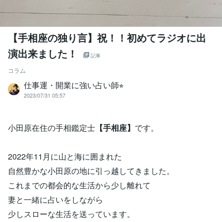
【手相座の独り言】祝！！初めてラジオに出
演出来ました！
記事
コラム
仕事運・開業に強い占い師⭐︎
2023/07/31 05:57
小田原在住の手相鑑定士
【手相座】
です。
2022年11月に山と海に囲まれた
自然豊かな小田原の地に引っ越してきました。
これまでの都会的な生活から少し離れて
妻と一緒に占いをしながら
少しスローな生活を送っています。