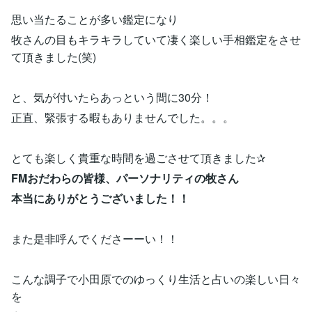
思い当たることが多い鑑定になり
牧さんの目もキラキラしていて凄く楽しい手相鑑定をさせ
て頂きました(笑)
と、気が付いたらあっという間に30分！
正直、緊張する暇もありませんでした。。。
とても楽しく貴重な時間を過ごさせて頂きました✰
FMおだわらの皆様、パーソナリティの牧さん
本当にありがとうございました！！
また是非呼んでくださーーい！！
こんな調子で小田原でのゆっくり生活と占いの楽しい日々
を