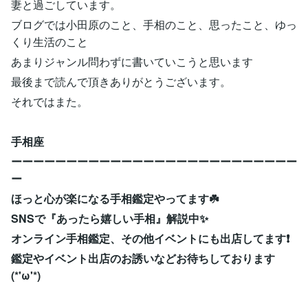
妻と過ごしています。
ブログでは小田原のこと、手相のこと、思ったこと、ゆっ
くり生活のこと
あまりジャンル問わずに書いていこうと思います
最後まで読んで頂きありがとうございます。
それではまた。
手相座
ーーーーーーーーーーーーーーーーーーーーーーーーーー
ー
ほっと心が楽になる手相鑑定やってます☘️
SNSで『あったら嬉しい手相』解説中✨
オンライン手相鑑定、その他イベントにも出店してます❗️
鑑定やイベント出店のお誘いなどお待ちしております
(*'ω'*)