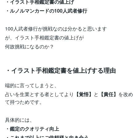
・イラスト手相鑑定書の値上げ
・ルノルマンカードの100人武者修行
100人武者修行が挑戦なのは分かると思います
が、イラスト手相鑑定書の値上げが
何故挑戦になるのか？
・イラスト手相鑑定書を値上げする理由
端的に言ってしまうと、
占いを生業とする者としてより
【覚悟】
と
【責任】
を改め
て持つためです。
具体的には、
・鑑定のクオリティ向上
・これまで以上にご依頼様と向き合う