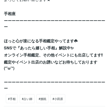
手相座
ーーーーーーーーーーーーーーーーーーーーーーーーーー
ー
ほっと心が楽になる手相鑑定やってます☘️
SNSで『あったら嬉しい手相』解説中✨
オンライン手相鑑定、その他イベントにも出店してます❗️
鑑定やイベント出店のお誘いなどお待ちしております
(*'ω'*)
ーーーーーーーーーーーーーーーーーーーーーーーーーー
ー
#手相
#占い師
#挑戦
#小田原