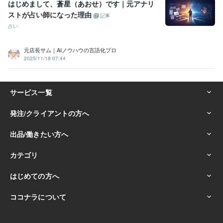
はじめまして、蒼星（あおせ）です｜元アナリ
ストが占い師になった理由
記事
占い
元店長サム｜AIノウハウの言語化プロ
2025/11/18 07:44